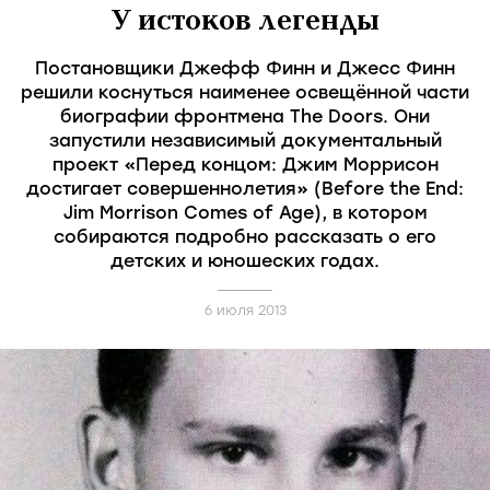
У истоков легенды
Постановщики Джефф Финн и Джесс Финн
решили коснуться наименее освещённой части
биографии фронтмена The Doors. Они
запустили независимый документальный
проект «Перед концом: Джим Моррисон
достигает совершеннолетия» (Before the End:
Jim Morrison Comes of Age), в котором
собираются подробно рассказать о его
детских и юношеских годах.
6 июля 2013