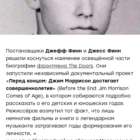
Постановщики
Джефф Финн
и
Джесс Финн
решили коснуться наименее освещённой части
биографии
фронтмена The Doors
. Они
запустили независимый документальный проект
«
Перед концом:
Джим Моррисон
достигает
совершеннолетия
» (Before the End: Jim Morrison
Comes of Age), в котором собираются подробно
рассказать о его детских и юношеских годах.
Режиссёров возмутил тот факт, что лишь
немногие фильмы и книги о легендарном
музыканте затрагивают годы формирования его
личности, «