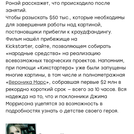
Ронэй расскажет, что происходило после
занятий.
Чтобы разыскать $50 тыс., которые необходимы
для завершения работы над картиной,
постановщики прибегли к краудфандингу.
Фильм нашёл прибежище на
Kickstarter, сайте, позволяющем собирать
«народные средства» на реализацию
всевозможных творческих проектов. Напомним,
при помощи «Кикстартера» уже были запущены
многие картины, в том числе и полнометражная
«
Вероника Марс
», собравшая первые $2 млн в
рекордно короткий срок — всего за 10 часов. Вся
надежда на то, что и поклонники Джима
Моррисона уцепятся за возможность в
подробностях узнать о детстве своего героя.