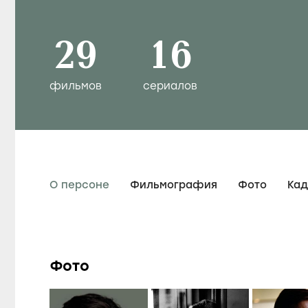
29
16
фильмов
сериалов
О персоне
Фильмография
Фото
Ка
Фото