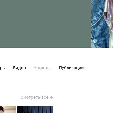
дры
Видео
Награды
Публикации
Смотреть все