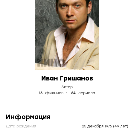
Иван Гришанов
Актер
16
фильмов
64
сериала
Информация
Дата рождения
25 декабря 1976
(49 лет)