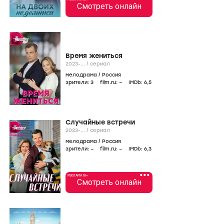
Смотреть онлайн
Время жениться
2023-...
/
сериал
мелодрама
/
Россия
зрители:
3
film.ru:
–
IMDb:
6
,5
Случайные встречи
2023-...
/
сериал
мелодрама
/
Россия
зрители:
–
film.ru:
–
IMDb:
6
,3
•••
РЕКЛАМА 18+
Смотреть онлайн