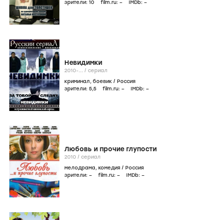
зрители:
10
film.ru:
–
IMDb:
–
Невидимки
2010-...
/
сериал
криминал
,
боевик
/
Россия
зрители:
5
,5
film.ru:
–
IMDb:
–
Любовь и прочие глупости
2010
/
сериал
мелодрама
,
комедия
/
Россия
зрители:
–
film.ru:
–
IMDb:
–