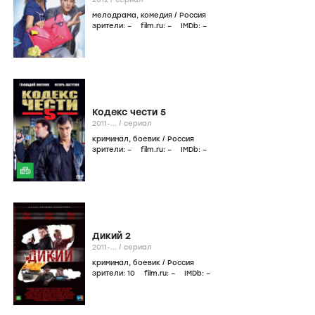
мелодрама
,
комедия
/
Россия
зрители:
–
film.ru:
–
IMDb:
–
Кодекс чести 5
2011-...
/
сериал
криминал
,
боевик
/
Россия
зрители:
–
film.ru:
–
IMDb:
–
Дикий 2
2011-...
/
сериал
криминал
,
боевик
/
Россия
зрители:
10
film.ru:
–
IMDb:
–