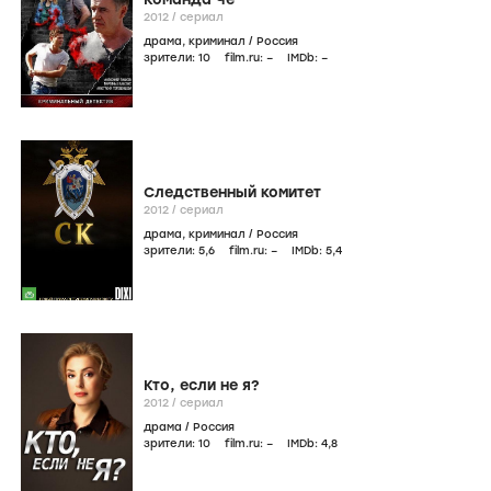
2012
/
сериал
драма
,
криминал
/
Россия
зрители:
10
film.ru:
–
IMDb:
–
Следственный комитет
2012
/
сериал
драма
,
криминал
/
Россия
зрители:
5
,6
film.ru:
–
IMDb:
5
,4
Кто, если не я?
2012
/
сериал
драма
/
Россия
зрители:
10
film.ru:
–
IMDb:
4
,8