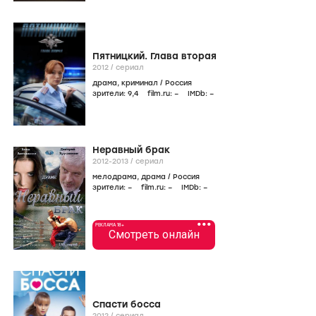
Пятницкий. Глава вторая
2012
/
сериал
драма
,
криминал
/
Россия
зрители:
9
,4
film.ru:
–
IMDb:
–
Неравный брак
2012-2013
/
сериал
мелодрама
,
драма
/
Россия
зрители:
–
film.ru:
–
IMDb:
–
•••
РЕКЛАМА 18+
Смотреть онлайн
Спасти босса
2012
/
сериал