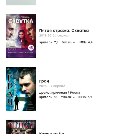
Пятая стража. Схватка
2013-2016
/
сериал
зрители:
7
,1
film.ru:
–
IMDb:
4
,4
Грач
2012-...
/
сериал
драма
,
криминал
/
Россия
зрители:
10
film.ru:
–
IMDb:
6
,2
Команда Че