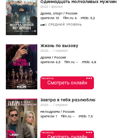
Одиннадцать молчаливых мужчин
2022
/
фильм
драма
,
спорт
/
Россия
зрители:
10
film.ru:
6
IMDb:
5
,2
СРЕДНИЙ УРОВЕНЬ
Жизнь по вызову
2022-...
/
сериал
драма
/
Россия
зрители:
6
,5
film.ru:
–
IMDb:
6
,8
•••
РЕКЛАМА 18+
Смотреть онлайн
Завтра я тебя разлюблю
2022-...
/
сериал
мелодрама
/
Россия
зрители:
1
film.ru:
–
IMDb:
7
,5
•••
РЕКЛАМА 18+
Смотреть онлайн