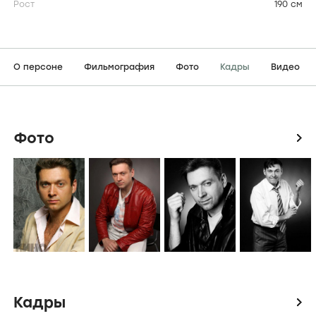
Рост
190 см
О персоне
Фильмография
Фото
Кадры
Видео
Фото
icon
Кадры
icon