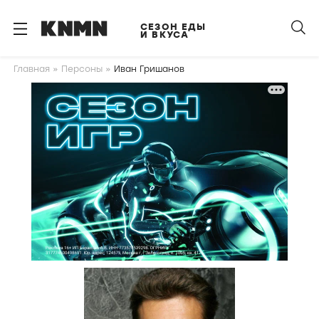
S
k
СЕЗОН ЕДЫ
И ВКУСА
i
p
Главная
Персоны
Иван Гришанов
t
o
m
a
i
n
c
o
n
t
e
n
t