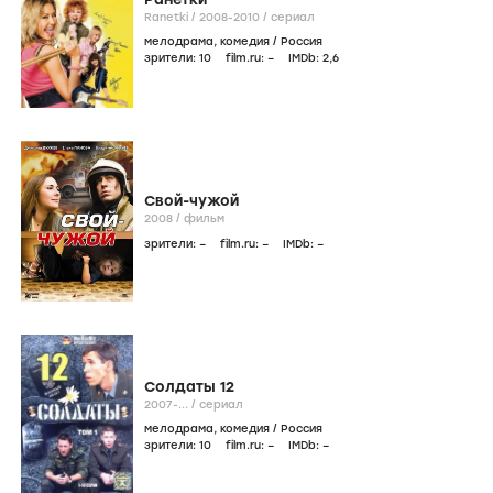
Ranetki /
2008-2010
/
сериал
мелодрама
,
комедия
/
Россия
зрители:
10
film.ru:
–
IMDb:
2
,6
Свой-чужой
2008
/
фильм
зрители:
–
film.ru:
–
IMDb:
–
Солдаты 12
2007-...
/
сериал
мелодрама
,
комедия
/
Россия
зрители:
10
film.ru:
–
IMDb:
–