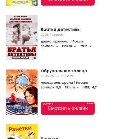
Братья детективы
2008
/
сериал
драма
,
криминал
/
Россия
зрители:
–
film.ru:
–
IMDb:
–
Обручальное кольцо
2008-2012
/
сериал
мелодрама
,
драма
/
Россия
зрители:
5
,5
film.ru:
–
IMDb:
4
,7
•••
РЕКЛАМА 18+
Смотреть онлайн
Ранетки