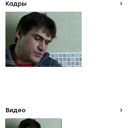
Кадры
icon
Видео
icon