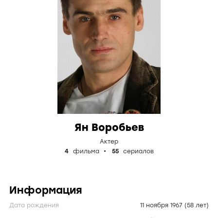
Ян Воробьев
Актер
4
фильма
55
сериалов
Информация
Дата рождения
11 ноября 1967
(58 лет)