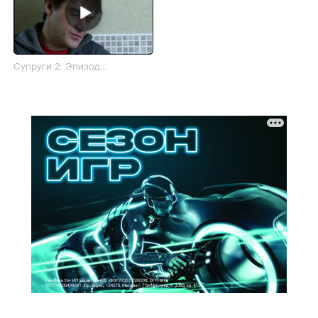
Супруги 2: Эпизод
(актерский)