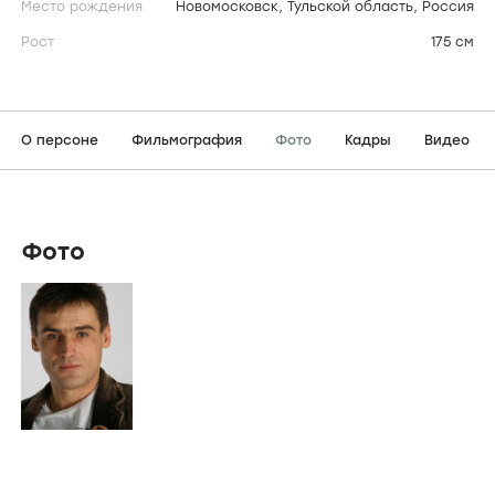
Место рождения
Новомосковск, Тульской область, Россия
Рост
175 см
О персоне
Фильмография
Фото
Кадры
Видео
Фото