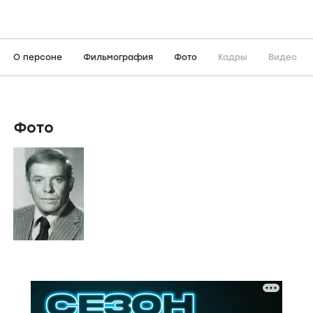
О персоне
Фильмография
Фото
Кадры
Видео
Фото