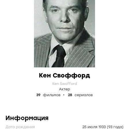
Кен Своффорд
Ken Swofford
Актер
39
фильмов
28
сериалов
Информация
Дата рождения
25 июля 1933
(93 года)