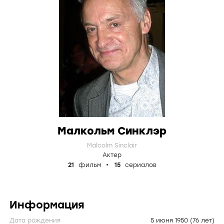
Малкольм Синклэр
Malcolm Sinclair
Актер
21
фильм
15
сериалов
Информация
Дата рождения
5 июня 1950
(76 лет)