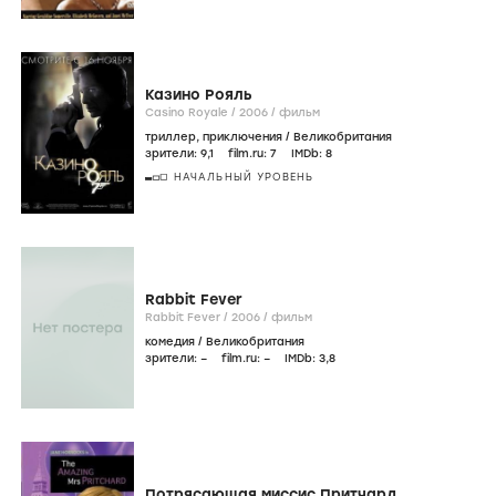
Казино Рояль
Casino Royale /
2006
/
фильм
триллер
,
приключения
/
Великобритания
зрители:
9
,1
film.ru:
7
IMDb:
8
НАЧАЛЬНЫЙ УРОВЕНЬ
Rabbit Fever
Rabbit Fever /
2006
/
фильм
комедия
/
Великобритания
зрители:
–
film.ru:
–
IMDb:
3
,8
Потрясающая миссис Притчард