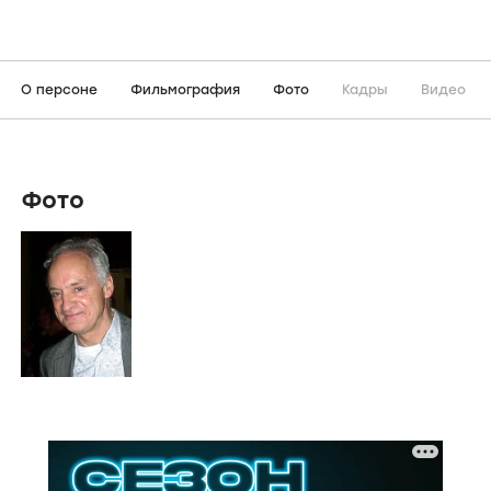
О персоне
Фильмография
Фото
Кадры
Видео
Фото