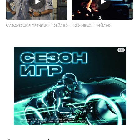
Следующая пятница: Трейлер
На живца: Трейлер