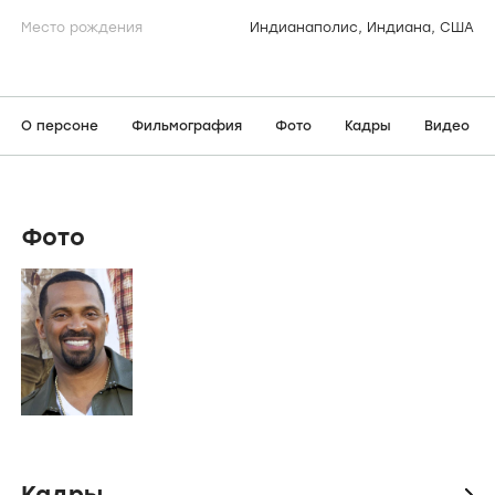
Место рождения
Индианаполис, Индиана, США
О персоне
Фильмография
Фото
Кадры
Видео
Фото
Кадры
icon