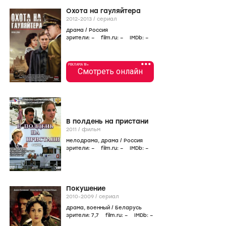
Охота на гауляйтера
2012-2013
/
сериал
драма
/
Россия
зрители:
–
film.ru:
–
IMDb:
–
•••
РЕКЛАМА 18+
Смотреть онлайн
В полдень на пристани
2011
/
фильм
мелодрама
,
драма
/
Россия
зрители:
–
film.ru:
–
IMDb:
–
Покушение
2010-2009
/
сериал
драма
,
военный
/
Беларусь
зрители:
7
,7
film.ru:
–
IMDb:
–