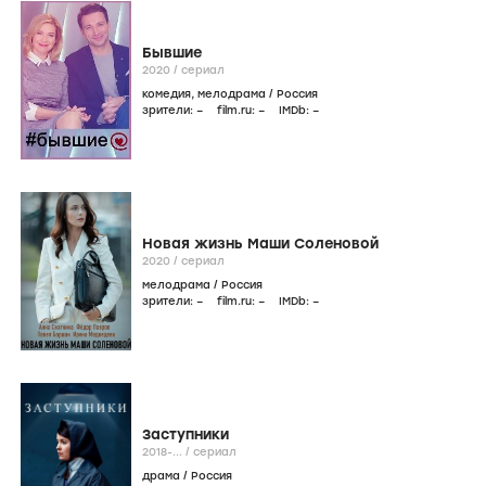
Бывшие
2020
/
сериал
комедия
,
мелодрама
/
Россия
зрители:
–
film.ru:
–
IMDb:
–
Новая жизнь Маши Соленовой
2020
/
сериал
мелодрама
/
Россия
зрители:
–
film.ru:
–
IMDb:
–
Заступники
2018-...
/
сериал
драма
/
Россия