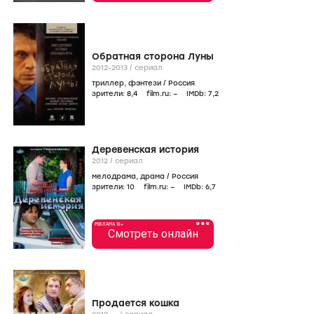
Обратная сторона Луны
2012-2013
/
сериал
триллер
,
фэнтези
/
Россия
зрители:
8
,4
film.ru:
–
IMDb:
7
,2
Деревенская история
2012
/
сериал
мелодрама
,
драма
/
Россия
зрители:
10
film.ru:
–
IMDb:
6
,7
•••
РЕКЛАМА 18+
Смотреть онлайн
Продается кошка