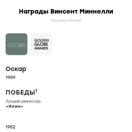
Награды Винсент Миннелли
Vincente Minnelli
Оскар
1959
1
ПОБЕДЫ
Лучший режиссер
«
Жижи
»
1952