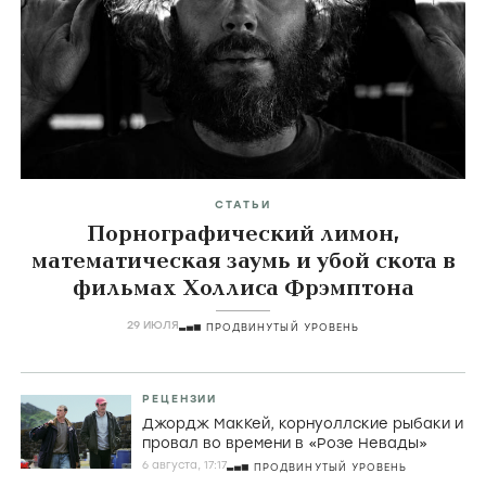
СТАТЬИ
Порнографический лимон,
математическая заумь и убой скота в
фильмах Холлиса Фрэмптона
29 ИЮЛЯ
ПРОДВИНУТЫЙ УРОВЕНЬ
РЕЦЕНЗИИ
Джордж МакКей, корнуоллские рыбаки и
провал во времени в «Розе Невады»
6 августа, 17:17
ПРОДВИНУТЫЙ УРОВЕНЬ