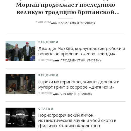
Морган продолжает последнюю
великую традицию британской
комедии
7 АВГУСТА
НАЧАЛЬНЫЙ УРОВЕНЬ
РЕЦЕНЗИИ
Джордж МакКей, корнуоллские рыбаки и
провал во времени в «Розе Невады»
6 августа
ПРОДВИНУТЫЙ УРОВЕНЬ
РЕЦЕНЗИИ
Страхи материнства, живые деревья и
Руперт Гринт в хорроре «Дитя ночи»
3 августа
СРЕДНИЙ УРОВЕНЬ
СТАТЬИ
Порнографический лимон,
математическая заумь и убой скота в
фильмах Холлиса Фрэмптона