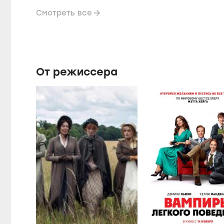
Смотреть все
От режиссера