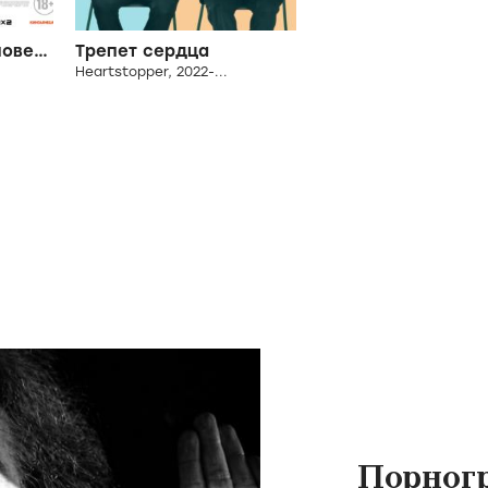
Вампиры лёгкого поведения
Трепет сердца
Heartstopper, 2022-...
Порног