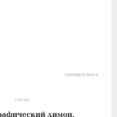
Смотреть все
СТАТЬИ
рафический лимон,