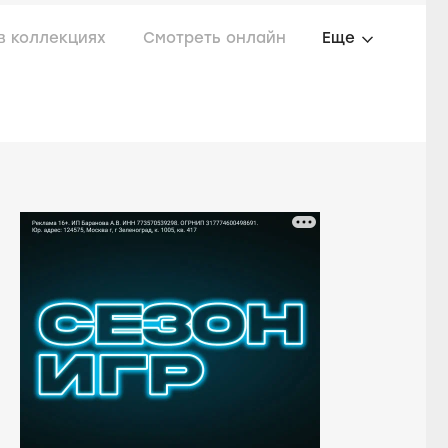
в коллекциях
Смотреть онлайн
Еще