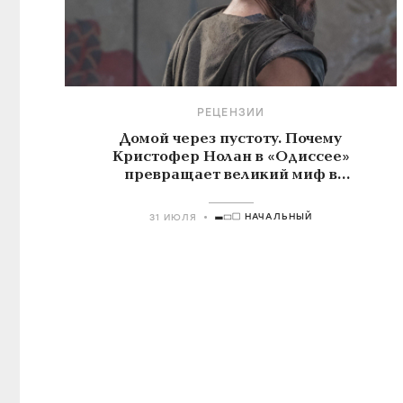
РЕЦЕНЗИИ
Домой через пустоту. Почему
Кристофер Нолан в «Одиссее»
превращает великий миф в
знакомую историю о поиске себя
НАЧАЛЬНЫЙ
31 ИЮЛЯ