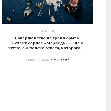
СТАТЬИ
Совершенство на грани срыва.
Почему сериал «Медведь» — не о
кухне, а о поиске ответа, которого не
существует
НАЧАЛЬНЫЙ
9 ИЮЛЯ