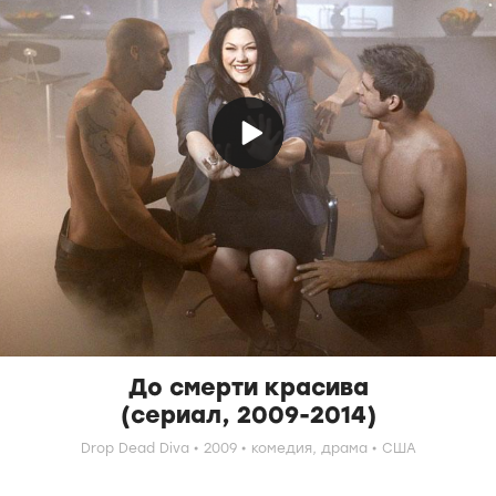
До смерти красива
(сериал, 2009-2014)
Drop Dead Diva
2009
комедия,
драма
США