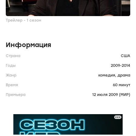
Трейлер - 1 сезон
Информация
Страна
США
Годы
2009-2014
Жанр
комедия,
драма
Время
60 минут
Премьера
12 июля 2009 (МИР)