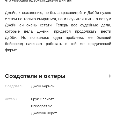
что умершей адвоката Джейн Бингам.
Джейн, к сожалению, не была красавицей, и Дэбби нужно
с этим не только смириться, но и научится жить, а вот ум
Джейн ей очень кстати. Теперь все судебные дела,
которые вела Джейн, придется продолжать вести
Дэбби.
Но появилась одна проблема, ее бывший
бойфренд начинает работать в той же юридической
фирме.
Создатели и актеры
icon
Создатель
Джош Берман
Актеры
Брук Эллиотт
Маргарет Чо
Джексон Херст