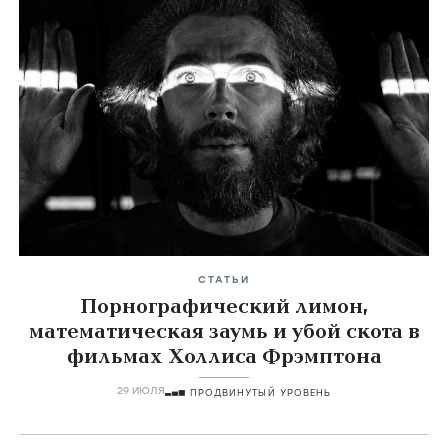
СТАТЬИ
Порнографический лимон,
математическая заумь и убой скота в
фильмах Холлиса Фрэмптона
29 ИЮЛЯ
ПРОДВИНУТЫЙ УРОВЕНЬ