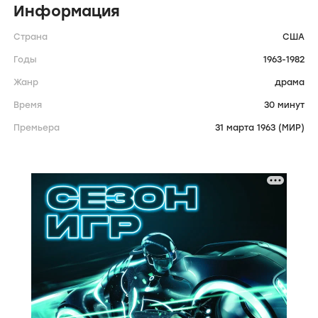
Информация
Страна
США
Годы
1963-1982
Жанр
драма
Время
30 минут
Премьера
31 марта 1963 (МИР)