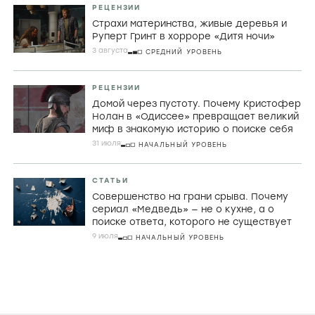
РЕЦЕНЗИИ
Страхи материнства, живые деревья и
Руперт Гринт в хорроре «Дитя ночи»
3 августа
СРЕДНИЙ УРОВЕНЬ
РЕЦЕНЗИИ
Домой через пустоту. Почему Кристофер
Нолан в «Одиссее» превращает великий
миф в знакомую историю о поиске себя
31 июля
НАЧАЛЬНЫЙ УРОВЕНЬ
СТАТЬИ
Совершенство на грани срыва. Почему
сериал «Медведь» — не о кухне, а о
поиске ответа, которого не существует
9 июля
НАЧАЛЬНЫЙ УРОВЕНЬ