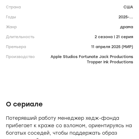
Страна
США
Годы
2025-...
Жанр
драма
Длительность
2 сезона | 21 серия
Премьера
11 апреля 2025 (МИР)
Производство
Apple Studios Fortunate Jack Productions
Tropper Ink Productions
О сериале
Потерявший работу менеджер хедж-фонда
прибегает к краже со взломом, ориентируясь на
богатых соседей, чтобы поддержать образ