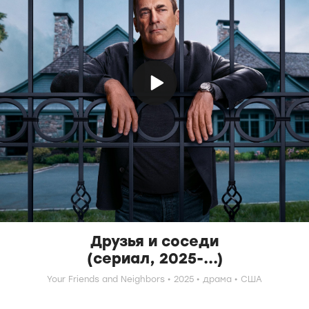
Друзья и соседи
(сериал, 2025-...)
Your Friends and Neighbors
2025
драма
США