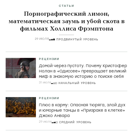
СТАТЬИ
Порнографический лимон,
математическая заумь и убой скота в
фильмах Холлиса Фрэмптона
29 ИЮЛЯ
ПРОДВИНУТЫЙ УРОВЕНЬ
РЕЦЕНЗИИ
Домой через пустоту. Почему Кристофер
Нолан в «Одиссее» превращает великий
миф в знакомую историю о поиске себя
31 июля
НАЧАЛЬНЫЙ УРОВЕНЬ
РЕЦЕНЗИИ
Плюс в карму: Опасная тюряга, злой дух
и юморные танцы в «Призраке в клетке»
Джоко Анвара
29 июля
СРЕДНИЙ УРОВЕНЬ