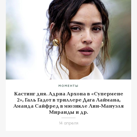
МОМЕНТЫ
Кастинг дня. Адриа Архона в «Супермене
2», Галь Гадот в триллере Дага Лаймана,
Аманда Сайфред в мюзикле Лин-Мануэля
Миранды и др.
14 апреля