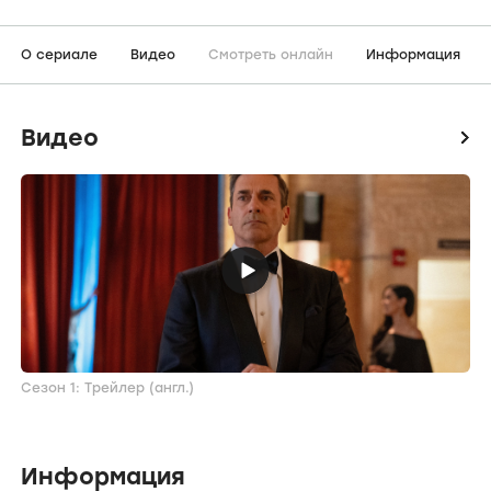
О сериале
Видео
Смотреть онлайн
Информация
Видео
icon
Сезон 1: Трейлер (англ.)
Информация