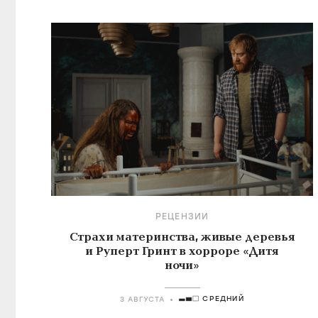
РЕЦЕНЗИИ
Страхи материнства, живые деревья
и Руперт Гринт в хорроре «Дитя
ночи»
СРЕДНИЙ
3 АВГУСТА