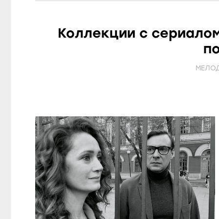
Коллекции с сериалом
п
МЕЛО