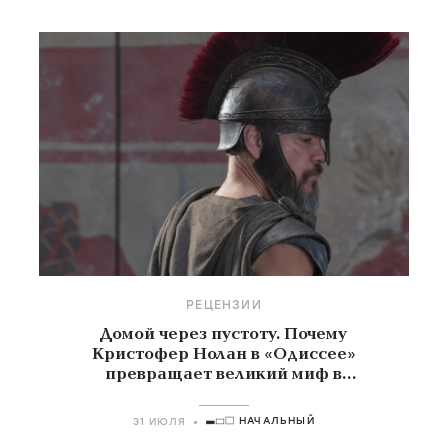
РЕЦЕНЗИИ
Домой через пустоту. Почему
Кристофер Нолан в «Одиссее»
превращает великий миф в
знакомую историю о поиске себя
НАЧАЛЬНЫЙ
31 ИЮЛЯ