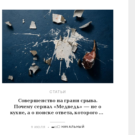
СТАТЬИ
Совершенство на грани срыва.
Почему сериал «Медведь» — не о
кухне, а о поиске ответа, которого не
существует
НАЧАЛЬНЫЙ
9 ИЮЛЯ