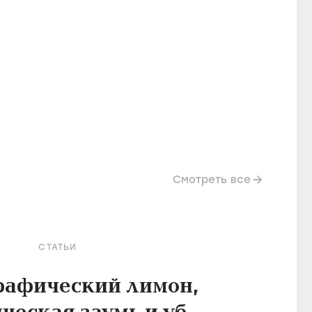
Смотреть все
СТАТЬИ
рафический лимон,