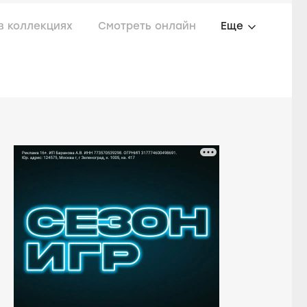
в коллекциях
Смотреть онлайн
Еще