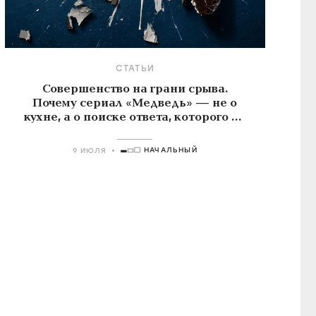
СТАТЬИ
Совершенство на грани срыва.
Почему сериал «Медведь» — не о
кухне, а о поиске ответа, которого не
существует
НАЧАЛЬНЫЙ
9 ИЮЛЯ