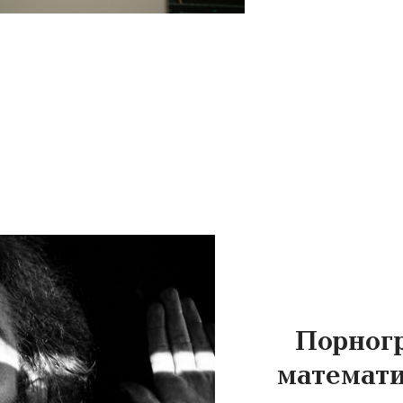
Порног
математи