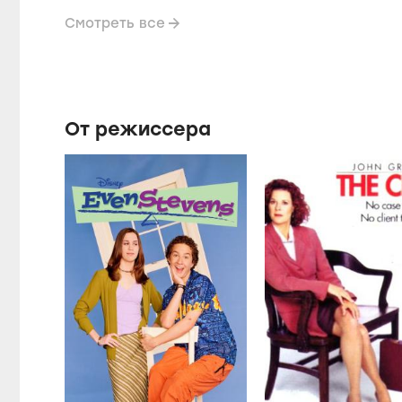
Смотреть все
От режиссера