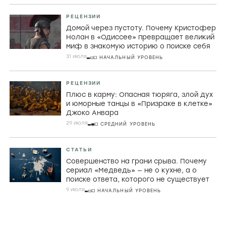
РЕЦЕНЗИИ
Домой через пустоту. Почему Кристофер
Нолан в «Одиссее» превращает великий
миф в знакомую историю о поиске себя
31 июля
НАЧАЛЬНЫЙ УРОВЕНЬ
РЕЦЕНЗИИ
Плюс в карму: Опасная тюряга, злой дух
и юморные танцы в «Призраке в клетке»
Джоко Анвара
29 июля
СРЕДНИЙ УРОВЕНЬ
СТАТЬИ
Совершенство на грани срыва. Почему
сериал «Медведь» — не о кухне, а о
поиске ответа, которого не существует
9 июля
НАЧАЛЬНЫЙ УРОВЕНЬ