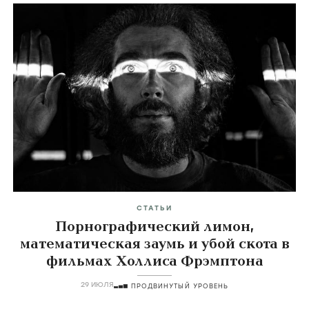
СТАТЬИ
Порнографический лимон,
математическая заумь и убой скота в
фильмах Холлиса Фрэмптона
29 ИЮЛЯ
ПРОДВИНУТЫЙ УРОВЕНЬ