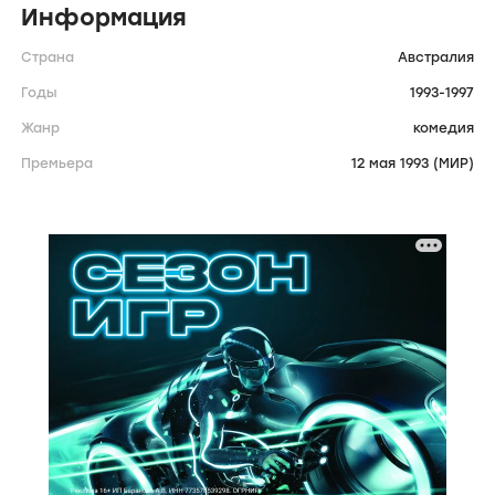
Информация
Страна
Австралия
Годы
1993-1997
Жанр
комедия
Премьера
12 мая 1993 (МИР)