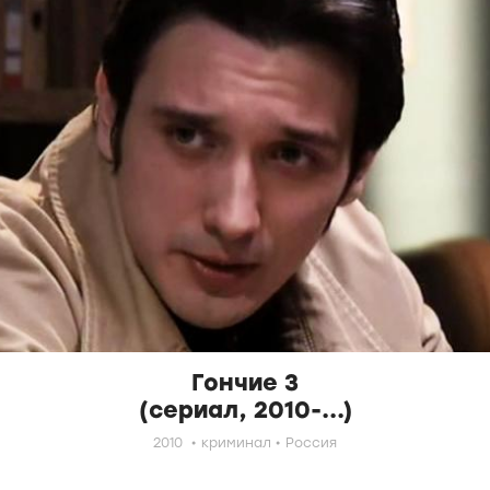
Гончие 3
(сериал, 2010-...)
2010
криминал
Россия