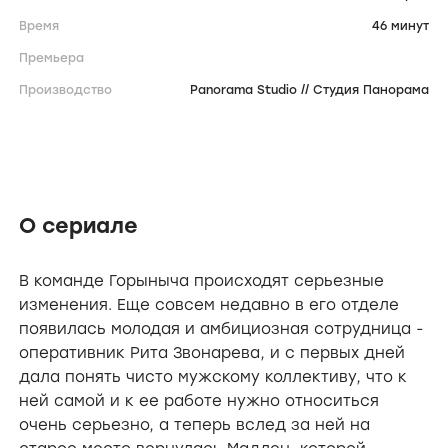
Время
46 минут
Премьера
Производство
Panorama Studio // Студия Панорама