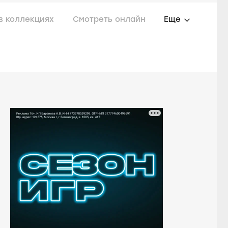
в коллекциях
Смотреть онлайн
Еще