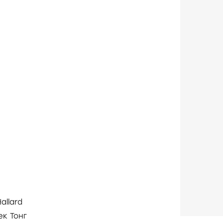
Hallard
к Тонг