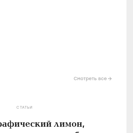
Смотреть все
СТАТЬИ
рафический лимон,