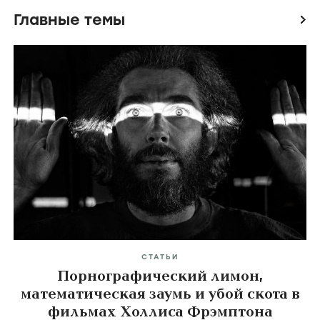
Главные темы
icon
СТАТЬИ
Порнографический лимон,
математическая заумь и убой скота в
фильмах Холлиса Фрэмптона