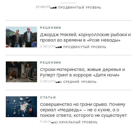
29 ИЮЛЯ
ПРОДВИНУТЫЙ УРОВЕНЬ
РЕЦЕНЗИИ
Джордж МакКей, корнуоллские рыбаки и
провал во времени в «Розе Невады»
6 августа
ПРОДВИНУТЫЙ УРОВЕНЬ
РЕЦЕНЗИИ
Страхи материнства, живые деревья и
Руперт Гринт в хорроре «Дитя ночи»
3 августа
СРЕДНИЙ УРОВЕНЬ
СТАТЬИ
Совершенство на грани срыва. Почему
сериал «Медведь» — не о кухне, а о
поиске ответа, которого не существует
9 июля
НАЧАЛЬНЫЙ УРОВЕНЬ