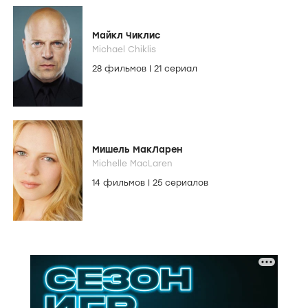
Майкл Чиклис
Michael Chiklis
28 фильмов
|
21 сериал
Мишель МакЛарен
Michelle MacLaren
14 фильмов
|
25 сериалов