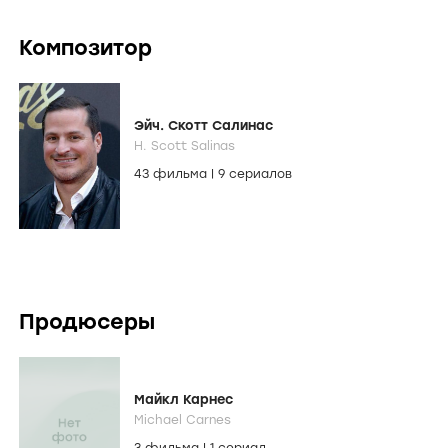
Композитор
Эйч. Скотт Салинас
H. Scott Salinas
43 фильма
|
9 сериалов
Продюсеры
Майкл Карнес
Michael Carnes