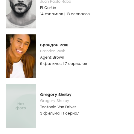
Juan Pablo Raba
El Cartin
14 фильмов
|
18 сериалов
Брэндон Раш
Brandon Rush
Agent Brown
5 фильмов
|
7 сериалов
Gregory Shelby
Gregory Shelby
Tectonic Van Driver
3 фильма
|
1 сериал