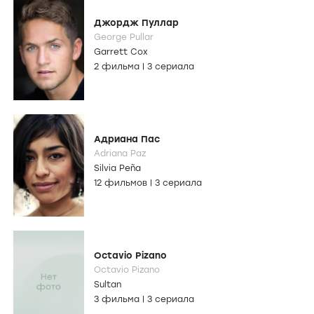
Джордж Пуллар
George Pullar
Garrett Cox
2 фильма
|
3 сериала
Адриана Пас
Adriana Paz
Silvia Peña
12 фильмов
|
3 сериала
Octavio Pizano
Octavio Pizano
Sultan
3 фильма
|
3 сериала