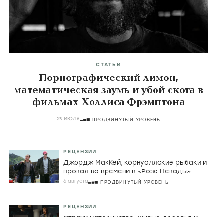
СТАТЬИ
Порнографический лимон,
математическая заумь и убой скота в
фильмах Холлиса Фрэмптона
29 ИЮЛЯ
ПРОДВИНУТЫЙ УРОВЕНЬ
РЕЦЕНЗИИ
Джордж МакКей, корнуоллские рыбаки и
провал во времени в «Розе Невады»
6 августа
ПРОДВИНУТЫЙ УРОВЕНЬ
РЕЦЕНЗИИ