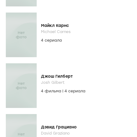
Майкл Карнс
Michael Carnes
4 сериала
Джош Гилберт
Josh Gilbert
4 фильма
|
4 сериала
Дэвид Грациано
David Graziano