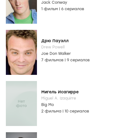
Jack Conway
1 фильм
|
6 сериалов
Дрю Пауэлл
Drew Powell
Joe Don Walker
7 фильмов
|
9 сериалов
Мигель Исагирре
Miguel A. Izaquirre
Big Mo
2 фильма
|
10 сериалов