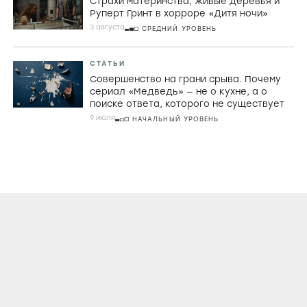
Страхи материнства, живые деревья и
Руперт Гринт в хорроре «Дитя ночи»
3 августа
СРЕДНИЙ УРОВЕНЬ
СТАТЬИ
Совершенство на грани срыва. Почему
сериал «Медведь» — не о кухне, а о
поиске ответа, которого не существует
9 июля
НАЧАЛЬНЫЙ УРОВЕНЬ