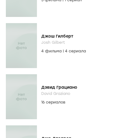
3 фильма
|
1 сериал
Джош Гилберт
Josh Gilbert
4 фильма
|
4 сериала
Дэвид Грациано
David Graziano
16 сериалов