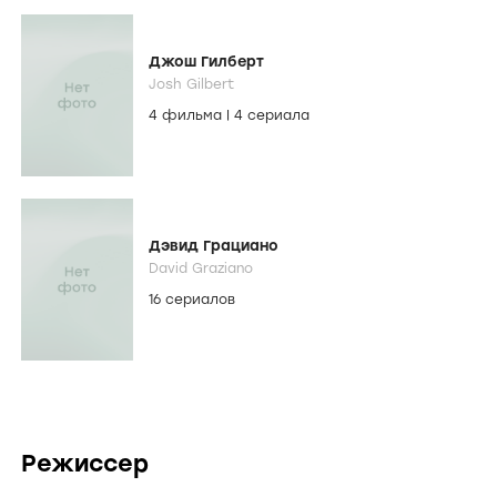
Джош Гилберт
Josh Gilbert
4 фильма
|
4 сериала
Дэвид Грациано
David Graziano
16 сериалов
Режиссер