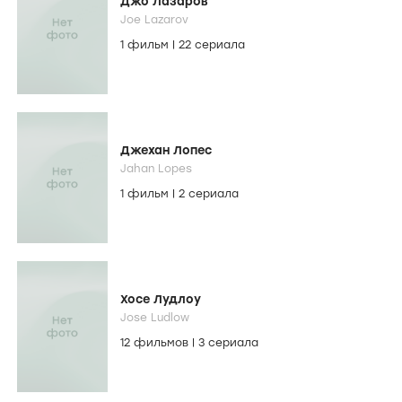
Джо Лазаров
Joe Lazarov
1 фильм
|
22 сериала
Джехан Лопес
Jahan Lopes
1 фильм
|
2 сериала
Хосе Лудлоу
Jose Ludlow
12 фильмов
|
3 сериала