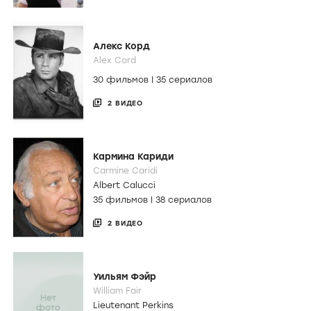
Алекс Корд
Alex Cord
30 фильмов
|
35 сериалов
2 ВИДЕО
Кармина Кариди
Carmine Caridi
Albert Calucci
35 фильмов
|
38 сериалов
2 ВИДЕО
Уильям Фэйр
William Fair
Lieutenant Perkins