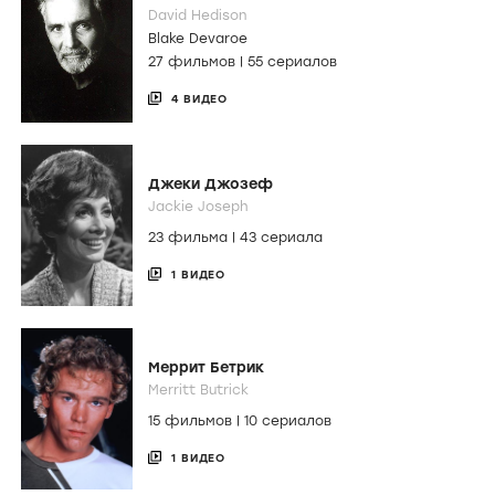
David Hedison
Blake Devaroe
27 фильмов
|
55 сериалов
4 ВИДЕО
Джеки Джозеф
Jackie Joseph
23 фильма
|
43 сериала
1 ВИДЕО
Меррит Бетрик
Merritt Butrick
15 фильмов
|
10 сериалов
1 ВИДЕО