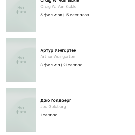
Craig W. Van Sickle
Craig W. Van Sickle
5 фильмов
|
15 сериалов
Артур Уэнгартен
Arthur Weingarten
3 фильма
|
21 сериал
Джо Голдберг
Joe Goldberg
1 сериал