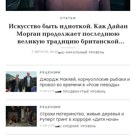
СТАТЬИ
Искусство быть идиоткой. Как Дайан
Морган продолжает последнюю
великую традицию британской
комедии
7 АВГУСТА, 20:22
НАЧАЛЬНЫЙ УРОВЕНЬ
РЕЦЕНЗИИ
Джордж МакКей, корнуоллские рыбаки и
провал во времени в «Розе Невады»
6 августа
ПРОДВИНУТЫЙ УРОВЕНЬ
РЕЦЕНЗИИ
Страхи материнства, живые деревья и
Руперт Гринт в хорроре «Дитя ночи»
3 августа
СРЕДНИЙ УРОВЕНЬ