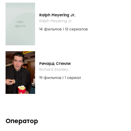
Ralph Meyering Jr.
Ralph Meyering Jr.
14 фильмов
|
13 сериалов
Ричард Стенли
Richard Stanley
19 фильмов
|
1 сериал
Оператор