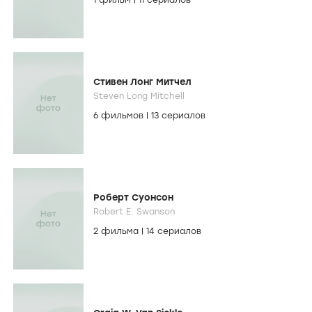
1 фильм
|
11 сериалов
Стивен Лонг Митчел
Steven Long Mitchell
6 фильмов
|
13 сериалов
Роберт Суонсон
Robert E. Swanson
2 фильма
|
14 сериалов