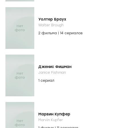
Уолтер Браух
Walter Brough
2 фильма
|
14 сериалов
Дженис Фишман
Janice Fishman
1 сериал
Марвин Купфер
Marvin Kupfer