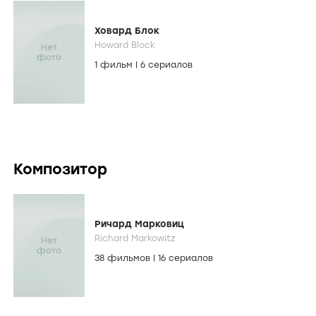
Ховард Блок
Howard Block
1 фильм
|
6 сериалов
Композитор
Ричард Марковиц
Richard Markowitz
38 фильмов
|
16 сериалов