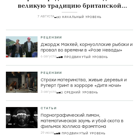
великую традицию британской
комедии
7 АВГУСТА
НАЧАЛЬНЫЙ УРОВЕНЬ
РЕЦЕНЗИИ
Джордж МакКей, корнуоллские рыбаки и
провал во времени в «Розе Невады»
6 августа
ПРОДВИНУТЫЙ УРОВЕНЬ
РЕЦЕНЗИИ
Страхи материнства, живые деревья и
Руперт Гринт в хорроре «Дитя ночи»
3 августа
СРЕДНИЙ УРОВЕНЬ
СТАТЬИ
Порнографический лимон,
математическая заумь и убой скота в
фильмах Холлиса Фрэмптона
29 июля
ПРОДВИНУТЫЙ УРОВЕНЬ