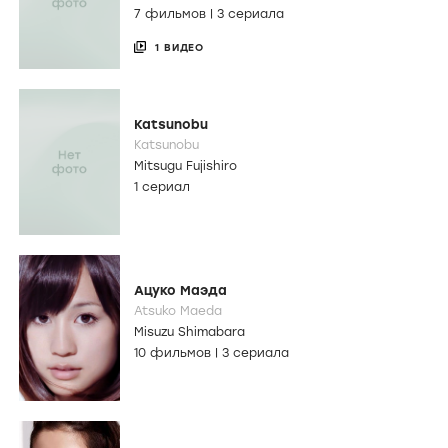
7 фильмов
|
3 сериала
1 ВИДЕО
Katsunobu
Katsunobu
Mitsugu Fujishiro
1 сериал
Ацуко Маэда
Atsuko Maeda
Misuzu Shimabara
10 фильмов
|
3 сериала