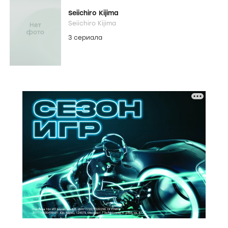
Seiichiro Kijima
Seiichiro Kijima
3 сериала