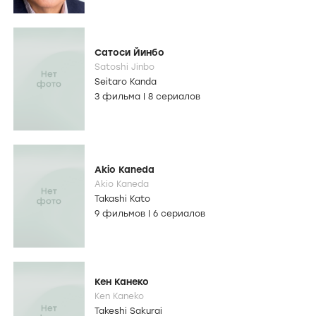
Сатоси Йинбо
Satoshi Jinbo
Seitaro Kanda
3 фильма
|
8 сериалов
Akio Kaneda
Akio Kaneda
Takashi Kato
9 фильмов
|
6 сериалов
Кен Канеко
Ken Kaneko
Takeshi Sakurai