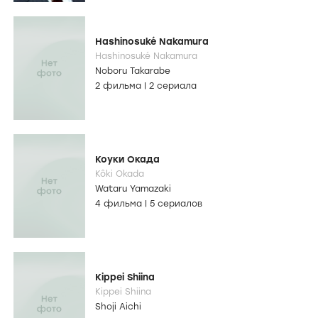
Hashinosuké Nakamura
Hashinosuké Nakamura
Noboru Takarabe
2 фильма
|
2 сериала
Коуки Окада
Kôki Okada
Wataru Yamazaki
4 фильма
|
5 сериалов
Kippei Shiina
Kippei Shiina
Shoji Aichi