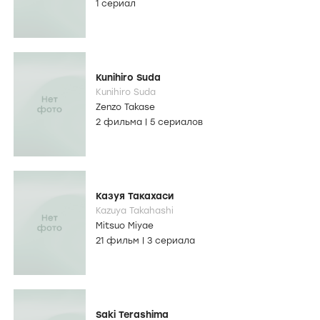
1 сериал
Kunihiro Suda
Kunihiro Suda
Zenzo Takase
2 фильма
|
5 сериалов
Казуя Такахаси
Kazuya Takahashi
Mitsuo Miyae
21 фильм
|
3 сериала
Saki Terashima