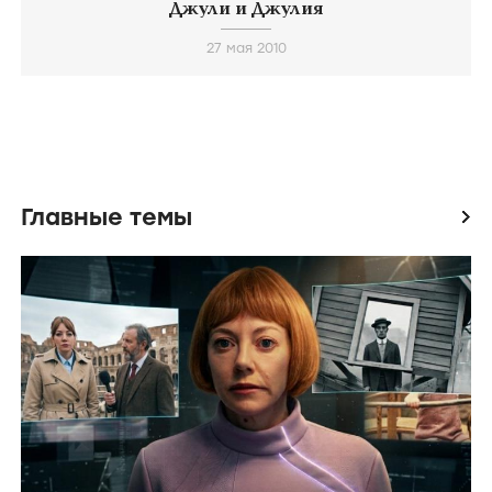
Джули и Джулия
27 мая 2010
Главные темы
icon