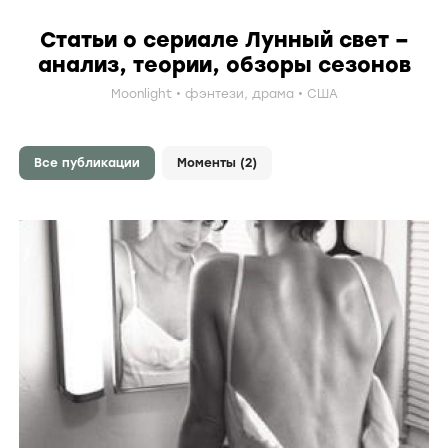
Статьи о сериале Лунный свет –
анализ, теории, обзоры сезонов
Moonlight
фэнтези
,
драма
США
Все публикации
Моменты (2)