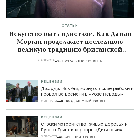
СТАТЬИ
Искусство быть идиоткой. Как Дайан
Морган продолжает последнюю
великую традицию британской
комедии
7 АВГУСТА
НАЧАЛЬНЫЙ УРОВЕНЬ
РЕЦЕНЗИИ
Джордж МакКей, корнуоллские рыбаки и
провал во времени в «Розе Невады»
6 августа
ПРОДВИНУТЫЙ УРОВЕНЬ
РЕЦЕНЗИИ
Страхи материнства, живые деревья и
Руперт Гринт в хорроре «Дитя ночи»
3 августа
СРЕДНИЙ УРОВЕНЬ