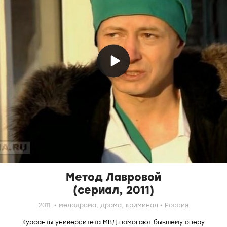
Метод Лавровой
(сериал, 2011)
2011
мелодрама,
драма,
криминал
Россия
Курсанты университета МВД помогают бывшему оперу