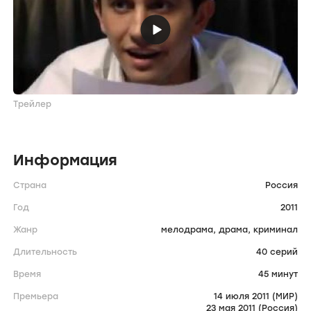
Трейлер
Информация
Страна
Россия
Год
2011
Жанр
мелодрама,
драма,
криминал
Длительность
40 серий
Время
45 минут
Премьера
14 июля 2011 (МИР)
23 мая 2011 (Россия)