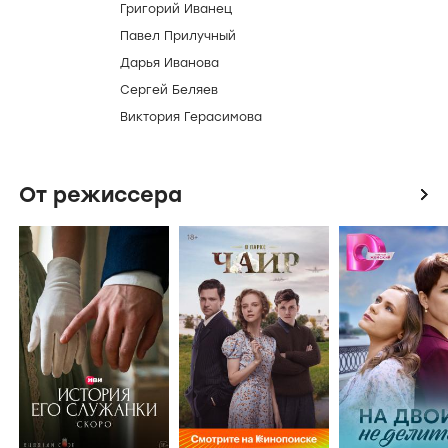
Григорий Иванец
Павел Прилучный
Дарья Иванова
Сергей Беляев
Виктория Герасимова
От режиссера
icon