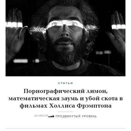
СТАТЬИ
Порнографический лимон,
математическая заумь и убой скота в
фильмах Холлиса Фрэмптона
29 ИЮЛЯ
ПРОДВИНУТЫЙ УРОВЕНЬ