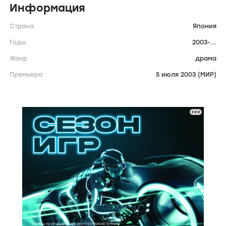
Информация
Страна
Япония
Годы
2003-...
Жанр
драма
Премьера
5 июля 2003 (МИР)