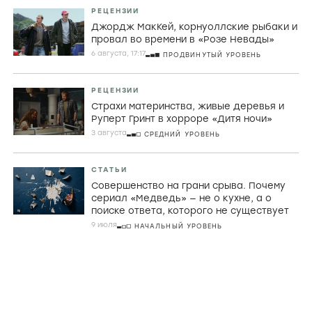
РЕЦЕНЗИИ
Джордж МакКей, корнуоллские рыбаки и
провал во времени в «Розе Невады»
6 августа, 17:17
ПРОДВИНУТЫЙ УРОВЕНЬ
РЕЦЕНЗИИ
Страхи материнства, живые деревья и
Руперт Гринт в хорроре «Дитя ночи»
3 августа
СРЕДНИЙ УРОВЕНЬ
СТАТЬИ
Совершенство на грани срыва. Почему
сериал «Медведь» — не о кухне, а о
поиске ответа, которого не существует
9 июля
НАЧАЛЬНЫЙ УРОВЕНЬ