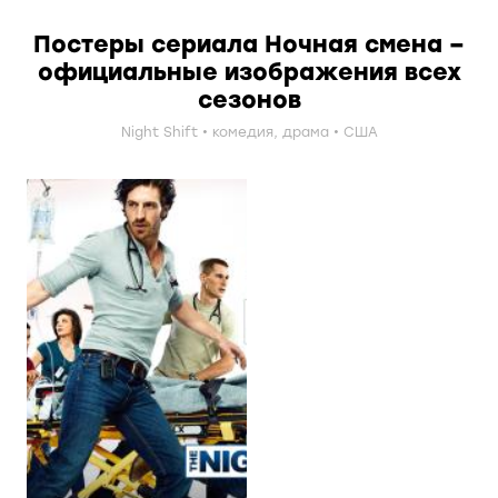
Постеры сериала Ночная смена –
официальные изображения всех
сезонов
Night Shift
комедия
,
драма
США