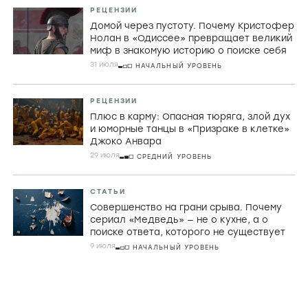
РЕЦЕНЗИИ
Домой через пустоту. Почему Кристофер
Нолан в «Одиссее» превращает великий
миф в знакомую историю о поиске себя
31 июля
НАЧАЛЬНЫЙ УРОВЕНЬ
РЕЦЕНЗИИ
Плюс в карму: Опасная тюряга, злой дух
и юморные танцы в «Призраке в клетке»
Джоко Анвара
29 июля
СРЕДНИЙ УРОВЕНЬ
СТАТЬИ
Совершенство на грани срыва. Почему
сериал «Медведь» — не о кухне, а о
поиске ответа, которого не существует
9 июля
НАЧАЛЬНЫЙ УРОВЕНЬ