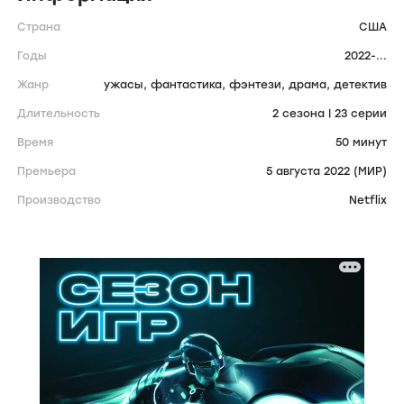
Страна
США
Годы
2022-...
Жанр
ужасы,
фантастика,
фэнтези,
драма,
детектив
Длительность
2 сезона | 23 серии
Время
50 минут
Премьера
5 августа 2022 (МИР)
Производство
Netflix