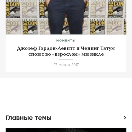
МОМЕНТЫ
Джозеф Гордон-Левитт и Ченинг Татум
споют во «взрослом» мюзикле
27 марта 2017
Главные темы
icon