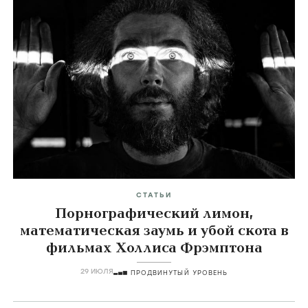
СТАТЬИ
Порнографический лимон,
математическая заумь и убой скота в
фильмах Холлиса Фрэмптона
29 ИЮЛЯ
ПРОДВИНУТЫЙ УРОВЕНЬ