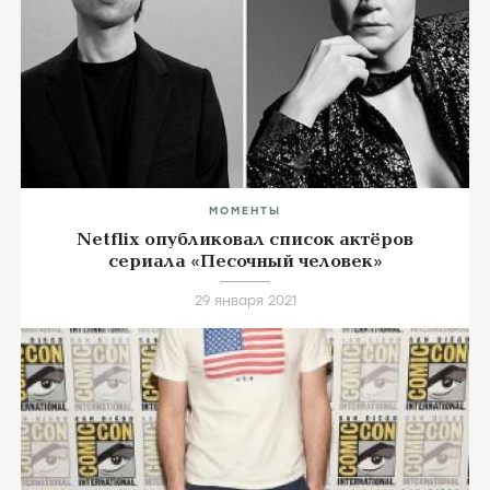
МОМЕНТЫ
Netflix опубликовал список актёров
сериала «Песочный человек»
29 января 2021