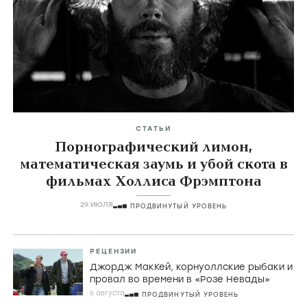
Главные темы
icon
СТАТЬИ