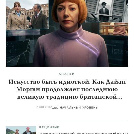
Скала Фрэгглов
Fraggle Rock,
1983-1987
Главные темы
icon