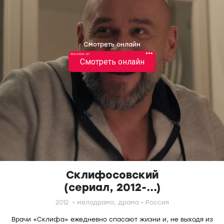
Смотреть онлайн
•••
РЕКЛАМА 18+
Смотреть онлайн
Склифосовский
(сериал, 2012-...)
2012
мелодрама,
драма
Россия
Врачи «Склифа» ежедневно спасают жизни и, не выходя из