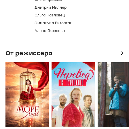
Дмитрий Миллер
Ольга Павловец
Эммануил Виторган
Алена Яковлева
От режиссера
icon