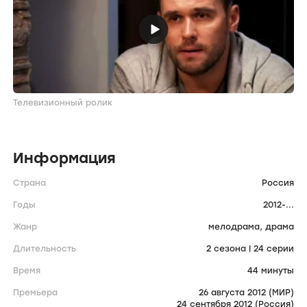
Телевизионный ролик
Информация
Страна
Россия
Годы
2012-...
Жанр
мелодрама,
драма
Длительность
2 сезона | 24 серии
Время
44 минуты
Премьера
26 августа 2012 (МИР)
24 сентября 2012 (Россия)