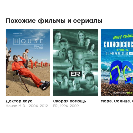
Похожие фильмы и сериалы
Доктор Хаус
Скорая помощь
House M.D.,
2004-2012
ER,
1994-2009