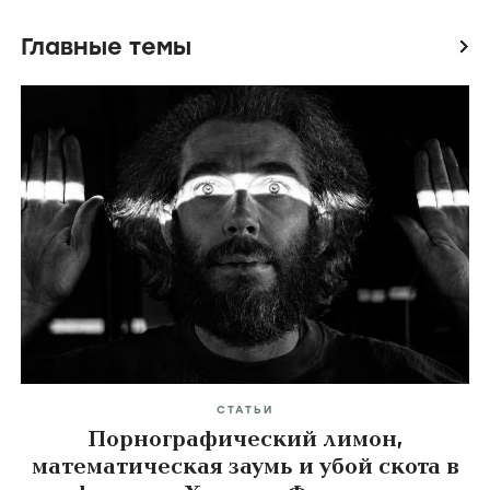
Главные темы
icon
СТАТЬИ
Порнографический лимон,
математическая заумь и убой скота в