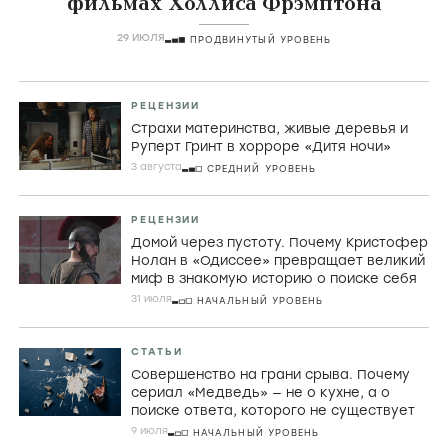
фильмах Холлиса Фрэмптона
29 ИЮЛЯ
ПРОДВИНУТЫЙ УРОВЕНЬ
РЕЦЕНЗИИ
Страхи материнства, живые деревья и
Руперт Гринт в хорроре «Дитя ночи»
3 августа
СРЕДНИЙ УРОВЕНЬ
РЕЦЕНЗИИ
Домой через пустоту. Почему Кристофер
Нолан в «Одиссее» превращает великий
миф в знакомую историю о поиске себя
31 июля
НАЧАЛЬНЫЙ УРОВЕНЬ
СТАТЬИ
Совершенство на грани срыва. Почему
сериал «Медведь» — не о кухне, а о
поиске ответа, которого не существует
9 июля
НАЧАЛЬНЫЙ УРОВЕНЬ