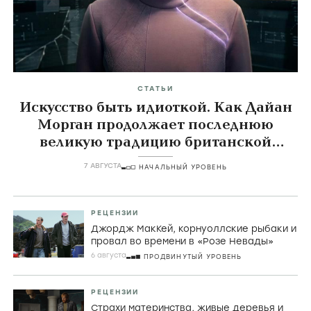
СТАТЬИ
Искусство быть идиоткой. Как Дайан
Морган продолжает последнюю
великую традицию британской
комедии
7 АВГУСТА
НАЧАЛЬНЫЙ УРОВЕНЬ
РЕЦЕНЗИИ
Джордж МакКей, корнуоллские рыбаки и
провал во времени в «Розе Невады»
6 августа
ПРОДВИНУТЫЙ УРОВЕНЬ
РЕЦЕНЗИИ
Страхи материнства, живые деревья и