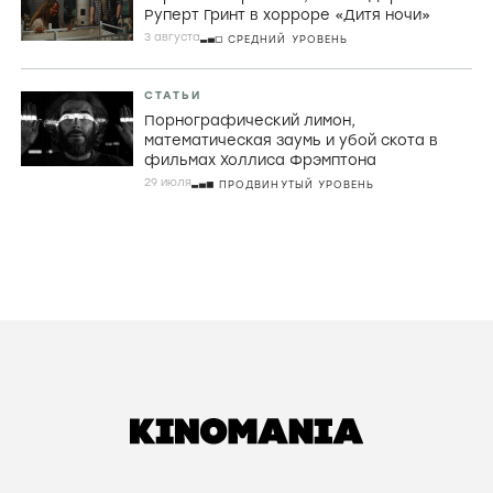
Руперт Гринт в хорроре «Дитя ночи»
3 августа
СРЕДНИЙ УРОВЕНЬ
СТАТЬИ
Порнографический лимон,
математическая заумь и убой скота в
фильмах Холлиса Фрэмптона
29 июля
ПРОДВИНУТЫЙ УРОВЕНЬ