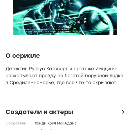
О сериале
Детектив Руфус Котсворт и протеже Имоджин
раскапывают правду на богатой парусной лодке
в Средиземноморье, где все что-то скрывают.
Создатели и актеры
icon
Создатели
Хайди Коул МакАдамс