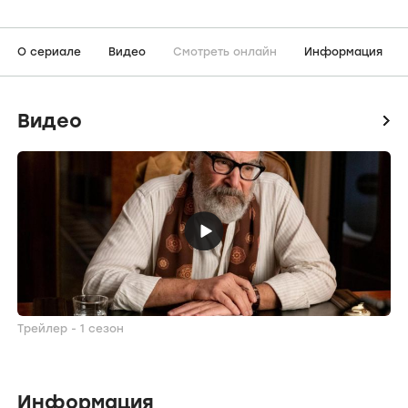
О сериале
Видео
Смотреть онлайн
Информация
Видео
icon
Трейлер - 1 сезон
Информация