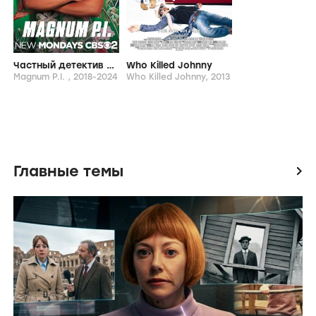
Частный детектив Магнум
Who Killed Johnny
Magnum P.I. ,
2018-2024
Who Killed Johnny,
2013
Главные темы
icon