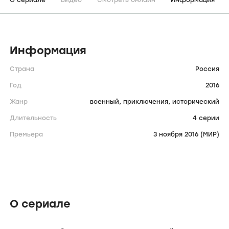
О сериале
Видео
Смотреть онлайн
Информация
Информация
Страна
Россия
Год
2016
Жанр
военный,
приключения,
исторический
Длительность
4 серии
Премьера
3 ноября 2016 (МИР)
О сериале