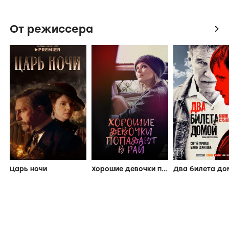
От режиссера
icon
Царь ночи
Хорошие девочки попадают в рай
Два билета до