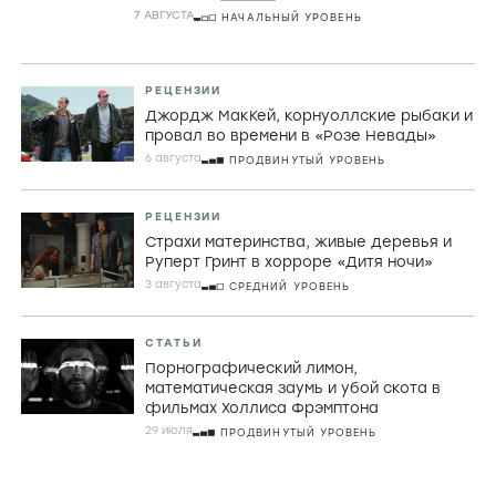
комедии
7 АВГУСТА
НАЧАЛЬНЫЙ УРОВЕНЬ
РЕЦЕНЗИИ
Джордж МакКей, корнуоллские рыбаки и
провал во времени в «Розе Невады»
6 августа
ПРОДВИНУТЫЙ УРОВЕНЬ
РЕЦЕНЗИИ
Страхи материнства, живые деревья и
Руперт Гринт в хорроре «Дитя ночи»
3 августа
СРЕДНИЙ УРОВЕНЬ
СТАТЬИ
Порнографический лимон,
математическая заумь и убой скота в
фильмах Холлиса Фрэмптона
29 июля
ПРОДВИНУТЫЙ УРОВЕНЬ