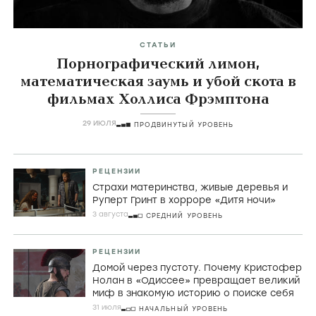
СТАТЬИ
Порнографический лимон,
математическая заумь и убой скота в
фильмах Холлиса Фрэмптона
29 ИЮЛЯ
ПРОДВИНУТЫЙ УРОВЕНЬ