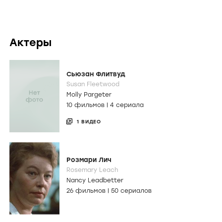
Актеры
Сьюзан Флитвуд
Susan Fleetwood
Molly Pargeter
10 фильмов
|
4 сериала
1 ВИДЕО
Розмари Лич
Rosemary Leach
Nancy Leadbetter
26 фильмов
|
50 сериалов