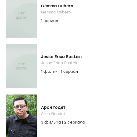
Gemma Cubero
Gemma Cubero
1 сериал
Jesse Erica Epstein
Jesse Erica Epstein
1 фильм
|
1 сериал
Арон Годет
Aron Gaudet
3 фильма
|
2 сериала