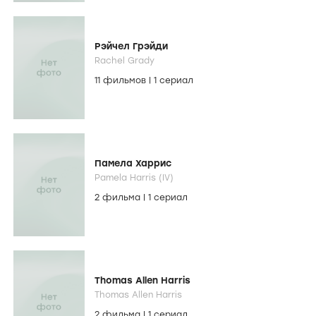
Рэйчел Грэйди
Rachel Grady
11 фильмов
|
1 сериал
Памела Харрис
Pamela Harris (IV)
2 фильма
|
1 сериал
Thomas Allen Harris
Thomas Allen Harris
2 фильма
|
1 сериал