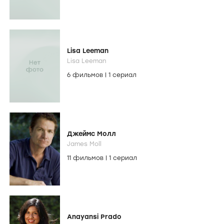
Lisa Leeman
Lisa Leeman
6 фильмов
|
1 сериал
Джеймс Молл
James Moll
11 фильмов
|
1 сериал
Anayansi Prado