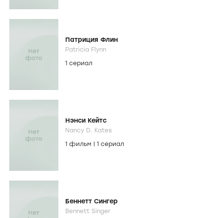
Патриция Флин
Patricia Flynn
1 сериал
Нэнси Кейтс
Nancy D. Kates
1 фильм
|
1 сериал
Беннетт Сингер
Bennett Singer