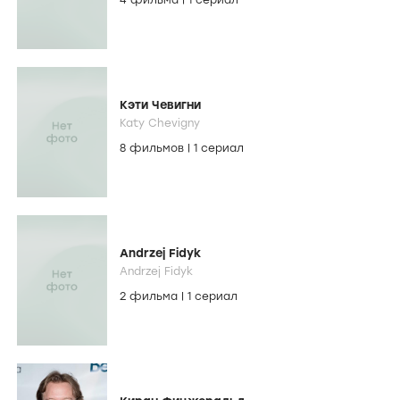
4 фильма
|
1 сериал
Кэти Чевигни
Katy Chevigny
8 фильмов
|
1 сериал
Andrzej Fidyk
Andrzej Fidyk
2 фильма
|
1 сериал