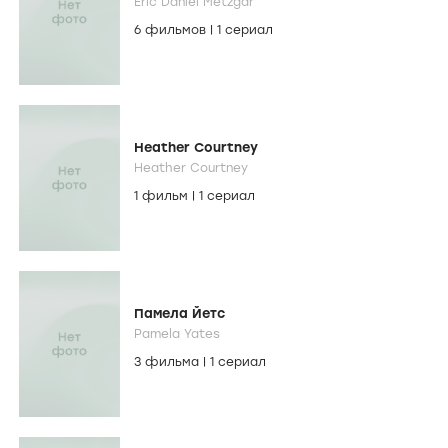
Eric Daniel Metzgar
6 фильмов
|
1 сериал
Heather Courtney
Heather Courtney
1 фильм
|
1 сериал
Памела Йетс
Pamela Yates
3 фильма
|
1 сериал