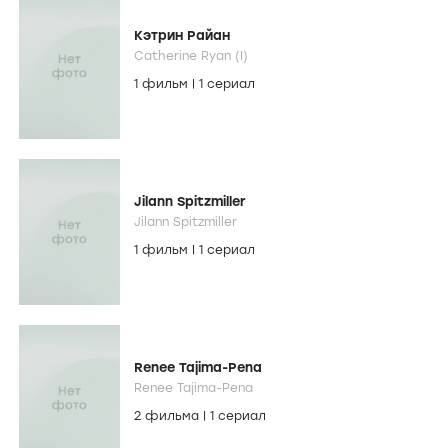
Кэтрин Райан
Catherine Ryan (I)
1 фильм
|
1 сериал
Jilann Spitzmiller
Jilann Spitzmiller
1 фильм
|
1 сериал
Renee Tajima-Pena
Renee Tajima-Pena
2 фильма
|
1 сериал