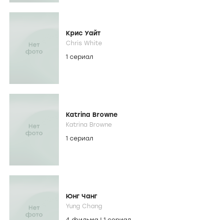
Крис Уайт
Chris White
1 сериал
Katrina Browne
Katrina Browne
1 сериал
Юнг Чанг
Yung Chang