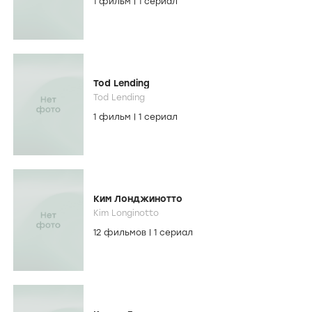
1 фильм
|
1 сериал
Tod Lending
Tod Lending
1 фильм
|
1 сериал
Ким Лонджинотто
Kim Longinotto
12 фильмов
|
1 сериал