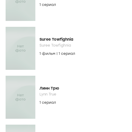
1 сериал
Suree Towfighnia
Suree Towfighnia
1 фильм
|
1 сериал
Линн Трю
Lynn True
1 сериал