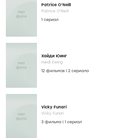
Patrice O'Neill
Patrice O'Neill
1 сериал
Хайди Юинг
Heidi Ewing
12 фильмов
|
2 сериала
Vicky Funari
Vicky Funari
3 фильма
|
1 сериал