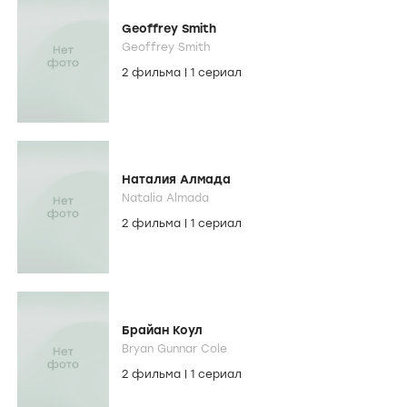
Geoffrey Smith
Geoffrey Smith
2 фильма
|
1 сериал
Наталия Алмада
Natalia Almada
2 фильма
|
1 сериал
Брайан Коул
Bryan Gunnar Cole
2 фильма
|
1 сериал