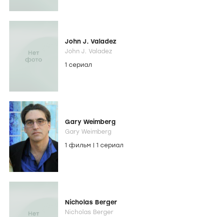
John J. Valadez
John J. Valadez
1 сериал
Gary Weimberg
Gary Weimberg
1 фильм
|
1 сериал
Nicholas Berger
Nicholas Berger