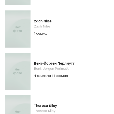
Zach Niles
Zach Niles
1 сериал
Бент-Йорген Перлмутт
Bent-Jorgen Perlmutt
4 фильма
|
1 сериал
Theresa Riley
Theresa Riley