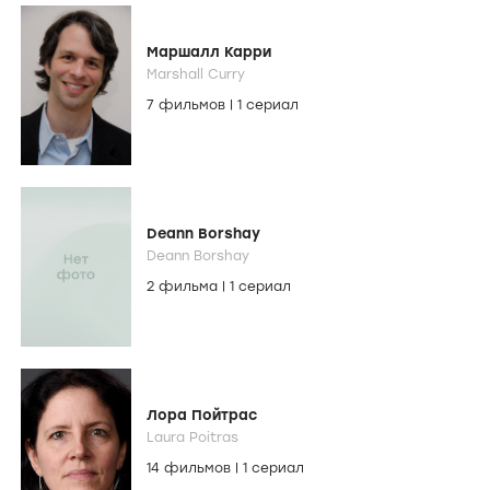
Маршалл Карри
Marshall Curry
7 фильмов
|
1 сериал
Deann Borshay
Deann Borshay
2 фильма
|
1 сериал
Лора Пойтрас
Laura Poitras
14 фильмов
|
1 сериал