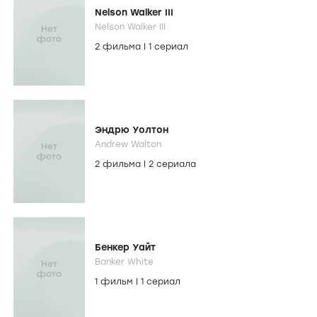
Nelson Walker III
Nelson Walker III
2 фильма
|
1 сериал
Эндрю Уолтон
Andrew Walton
2 фильма
|
2 сериала
Бенкер Уайт
Banker White
1 фильм
|
1 сериал