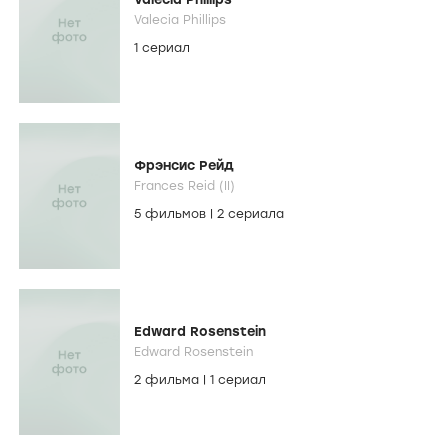
Valecia Phillips
1 сериал
Фрэнсис Рейд
Frances Reid (II)
5 фильмов
|
2 сериала
Edward Rosenstein
Edward Rosenstein
2 фильма
|
1 сериал