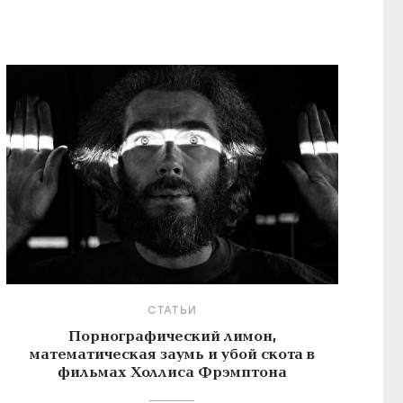
СТАТЬИ
Порнографический лимон,
математическая заумь и убой скота в
фильмах Холлиса Фрэмптона