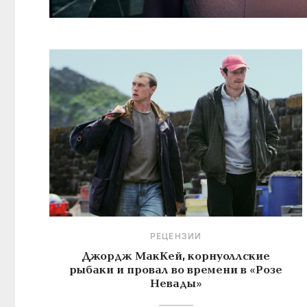
РЕЦЕНЗИИ
Джордж МакКей, корнуоллские
рыбаки и провал во времени в «Розе
Невады»