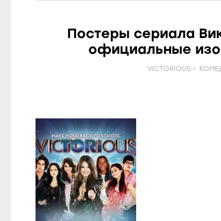
Постеры сериала Вик
официальные изо
VICTORIOUS
КОМЕ