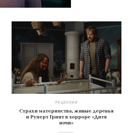
РЕЦЕНЗИИ
Страхи материнства, живые деревья
и Руперт Гринт в хорроре «Дитя
ночи»