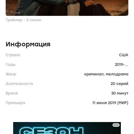
Трейлер - 2 сезон
Информация
Страна
США
Годы
2019-...
Жанр
криминал,
мелодрама
Длительность
20 серий
Время
30 минут
Премьера
11 июня 2019 (МИР)