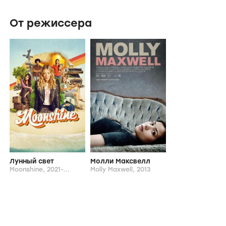
От режиссера
Лунный свет
Молли Максвелл
Moonshine,
2021-...
Molly Maxwell,
2013