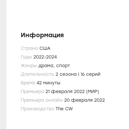
Информация
Страна
США
Годы
2022-2024
Жанры
драма,
спорт
Длительность
2 сезона | 16 серий
Время
42 минуты
Премьера
21 февраля 2022 (МИР)
Премьера онлайн
20 февраля 2022
Производство
The CW