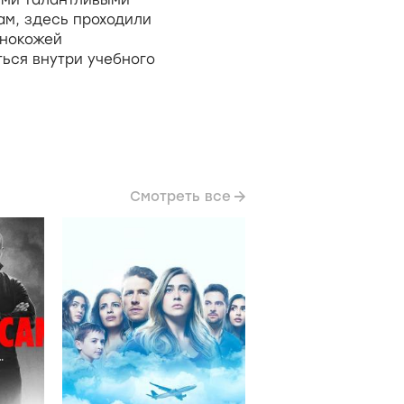
ам, здесь проходили
мнокожей
ться внутри учебного
Смотреть все