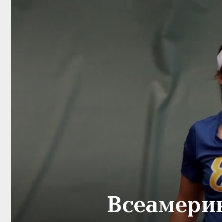
Всеамери