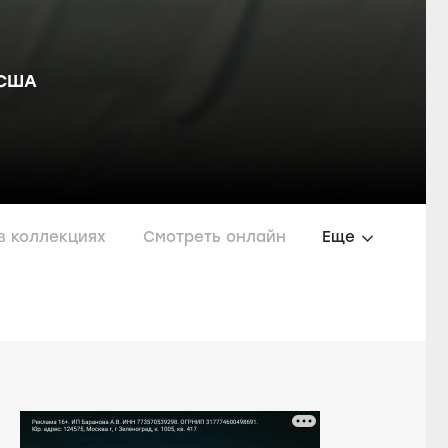
США
в коллекциях
Смотреть онлайн
Еще