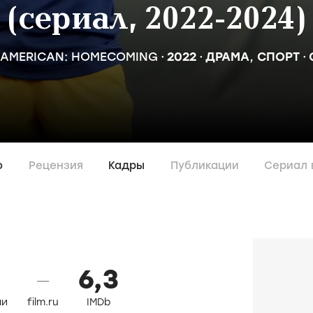
(сериал, 2022-2024)
 AMERICAN: HOMECOMING
2022
ДРАМА
,
СПОРТ
о
Рецензия
Кадры
Публикации
Сериал 
6,3
—
ли
film.ru
IMDb