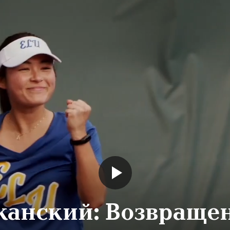
канский: Возвраще