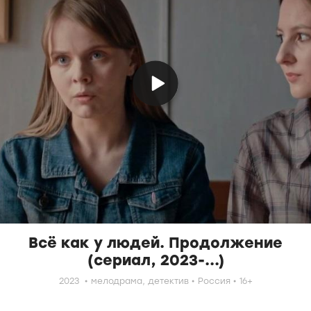
Всё как у людей. Продолжение
(сериал, 2023-...)
2023
мелодрама,
детектив
Россия
16+