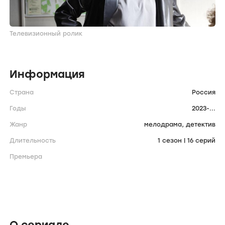
Телевизионный ролик
Информация
Страна
Россия
Годы
2023-...
Жанр
мелодрама,
детектив
Длительность
1 сезон | 16 серий
Премьера