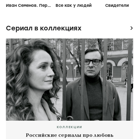
Иван Семенов. Первый поцелуй
Все как у людей
Свидетели
Сериал в коллекциях
icon