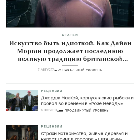
Главные темы
icon
СТАТЬИ
Искусство быть идиоткой. Как Дайан
Морган продолжает последнюю
великую традицию британской