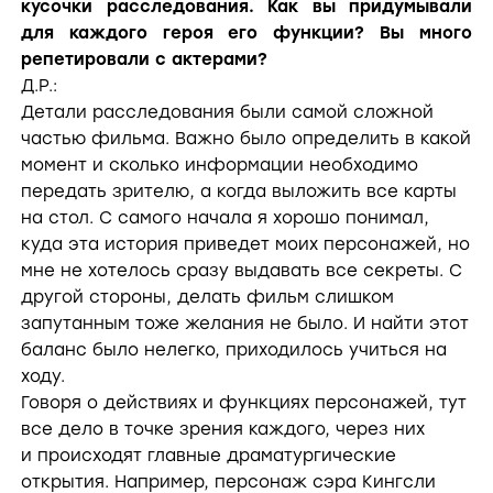
кусочки расследования. Как вы придумывали
для каждого героя его функции? Вы много
репетировали с актерами?
Д.Р.:
Детали расследования были самой сложной
частью фильма. Важно было определить в какой
момент и сколько информации необходимо
передать зрителю, а когда выложить все карты
на стол. С самого начала я хорошо понимал,
куда эта история приведет моих персонажей, но
мне не хотелось сразу выдавать все секреты. С
другой стороны, делать фильм слишком
запутанным тоже желания не было. И найти этот
баланс было нелегко, приходилось учиться на
ходу.
Говоря о действиях и функциях персонажей, тут
все дело в точке зрения каждого, через них
и происходят главные драматургические
открытия. Например, персонаж сэра Кингсли