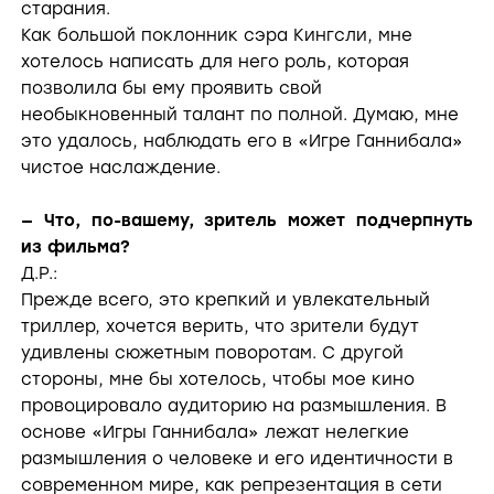
старания.
Как большой поклонник сэра Кингсли, мне
хотелось написать для него роль, которая
позволила бы ему проявить свой
необыкновенный талант по полной. Думаю, мне
это удалось, наблюдать его в «Игре Ганнибала»
чистое наслаждение.
— Что, по-вашему, зритель может подчерпнуть
из фильма?
Д.Р.:
Прежде всего, это крепкий и увлекательный
триллер, хочется верить, что зрители будут
удивлены сюжетным поворотам. С другой
стороны, мне бы хотелось, чтобы мое кино
провоцировало аудиторию на размышления. В
основе «Игры Ганнибала» лежат нелегкие
размышления о человеке и его идентичности в
современном мире, как репрезентация в сети