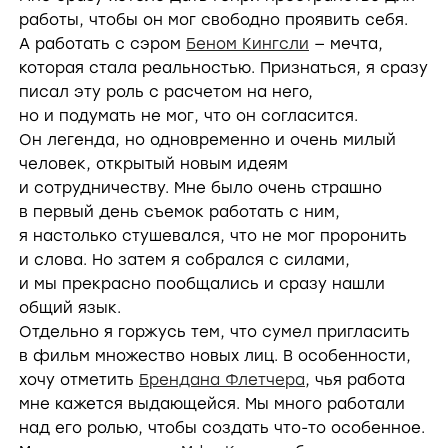
работы, чтобы он мог свободно проявить себя.
А работать с сэром
Беном Кингсли
— мечта,
которая стала реальностью. Признаться, я сразу
писал эту роль с расчетом на него,
но и подумать не мог, что он согласится.
Он легенда, но одновременно и очень милый
человек, открытый новым идеям
и сотрудничеству. Мне было очень страшно
в первый день съемок работать с ним,
я настолько стушевался, что не мог проронить
и слова. Но затем я собрался с силами,
и мы прекрасно пообщались и сразу нашли
общий язык.
Отдельно я горжусь тем, что сумел пригласить
в фильм множество новых лиц. В особенности,
хочу отметить
Брендана Флетчера
, чья работа
мне кажется выдающейся. Мы много работали
над его ролью, чтобы создать что-то особенное.