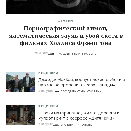
СТАТЬИ
Порнографический лимон,
математическая заумь и убой скота в
фильмах Холлиса Фрэмптона
29 ИЮЛЯ
ПРОДВИНУТЫЙ УРОВЕНЬ
РЕЦЕНЗИИ
Джордж МакКей, корнуоллские рыбаки и
провал во времени в «Розе Невады»
6 августа
ПРОДВИНУТЫЙ УРОВЕНЬ
РЕЦЕНЗИИ
Страхи материнства, живые деревья и
Руперт Гринт в хорроре «Дитя ночи»
3 августа
СРЕДНИЙ УРОВЕНЬ