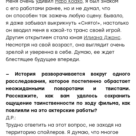
Меня очень удивил
Мфо Коахо
, я был знаком
с его работами ранее, но и не думал, что
он способен так зажечь любую сцену. Бывало,
я даже забывал выкрикнуть «Снято!», настолько
он вводил меня в какой-то транс своей игрой.
Другим открытием стала юная
Илиана Джонс
.
Несмотря на свой возраст, она выглядит очень
зрелой и уверенна в себе. Думаю, ее ждет
блестящее будущее впереди.
— История разворачивается вокруг одного
расследования, которое постепенно обрастает
неожиданными поворотами и твистами.
Расскажите, как вам удалось сохранить
ощущение таинственности по ходу фильма, как
повлияли на это актерские работы?
Д.Р.:
Трудно ответить на этот вопрос, не заходя на
территорию спойлеров. Я думаю, что многое