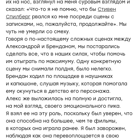
их на нос, взглянул на меня суровым взглядом и
сказал: «Что-то я не помню, что бы
Стивен
Спилберг
рвался ко мне посреди сцены с
записками, но, пожалуйста, продолжайте». Мы
чуть не умерли со смеху.
Говоря о по-настоящему сложных сценах между
Александрой и Бренданом, мы постарались
сделать все, что в наших силах, чтобы помочь
им отыграть по максимуму. Одну конкретную
сцену мы снимали полдня, было нелегко.
Брендан ходил по площадке в наушниках
и капюшоне, слушая музыку, которая помогала
ему окунуться в детство его персонажа.
Алекс же выложилась на полную и достигла,
на мой взгляд, своего эмоционального пика.
Я взял ее на эту роль, поскольку был уверен, что
она способна на большее, чем те фильмы,
в которых она играла ранее. Я был заворожен,
наблюдая как она перевоплощается в свою