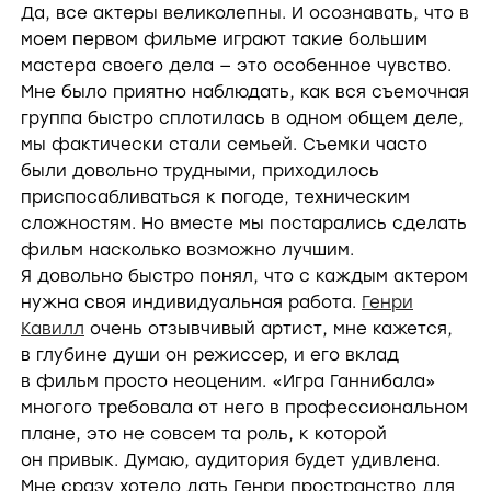
Да, все актеры великолепны. И осознавать, что в
моем первом фильме играют такие большим
мастера своего дела — это особенное чувство.
Мне было приятно наблюдать, как вся съемочная
группа быстро сплотилась в одном общем деле,
мы фактически стали семьей. Съемки часто
были довольно трудными, приходилось
приспосабливаться к погоде, техническим
сложностям. Но вместе мы постарались сделать
фильм насколько возможно лучшим.
Я довольно быстро понял, что с каждым актером
нужна своя индивидуальная работа.
Генри
Кавилл
очень отзывчивый артист, мне кажется,
в глубине души он режиссер, и его вклад
в фильм просто неоценим. «Игра Ганнибала»
многого требовала от него в профессиональном
плане, это не совсем та роль, к которой
он привык. Думаю, аудитория будет удивлена.
Мне сразу хотело дать Генри пространство для