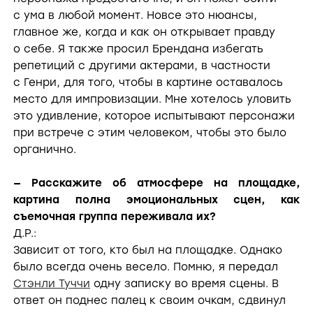
с ума в любой момент. Новсе это нюансы,
главное же, когда и как он открывает правду
о себе. Я также просил Брендана избегать
репетиций с другими актерами, в частности
с Генри, для того, чтобы в картине оставалось
место для импровизации. Мне хотелось уловить
это удивление, которое испытывают персонажи
при встрече с этим человеком, чтобы это было
органично.
— Расскажите об атмосфере на площадке,
картина полна эмоциональных сцен, как
съемочная группа переживала их?
Д.Р.:
Зависит от того, кто был на площадке. Однако
было всегда очень весело. Помню, я передал
Стэнли Туччи
одну записку во время сцены. В
ответ он поднес палец к своим очкам, сдвинул