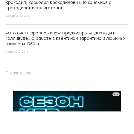
Крокодил, Крокодил Крокодилович: 10 фильмов о
крокодилах и аллигаторах
26 августа 2019
«Это очень зрелое кино»: Продюсеры «Однажды в…
Голливуде» о работе с Квентином Тарантино и любимых
фильмах 1960-х
7 августа 2019
Показать еще