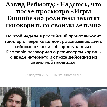
Дэвид Реймонд: «Надеюсь, что
после просмотра «Игры
Ганнибала» родители захотят
поговорить со своими детьми»
На этой неделе в российский прокат выходит
триллер с Генри Кавиллом, рассказывающий о
киберманьяках и веб-преступлениях.
Kinomania поговорила с режиссером картины
о вреде интернета и страхе дебютанта на
съемочной площадке.
27 августа 2019
Текст:
Kinomania.ru