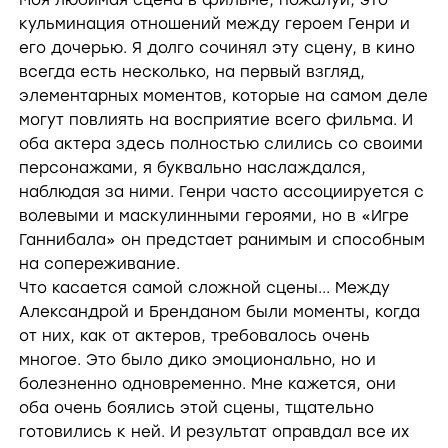
Моя любимая сцена в фильме, пожалуй, это
кульминация отношений между героем Генри и
его дочерью. Я долго сочинял эту сцену, в кино
всегда есть несколько, на первый взгляд,
элементарных моментов, которые на самом деле
могут повлиять на восприятие всего фильма. И
оба актера здесь полностью слились со своими
персонажами, я буквально наслаждался,
наблюдая за ними. Генри часто ассоциируется с
волевыми и маскулинными героями, но в «Игре
Ганнибала» он предстает ранимым и способным
на сопереживание.
Что касается самой сложной сцены... Между
Александрой и Бренданом были моменты, когда
от них, как от актеров, требовалось очень
многое. Это было дико эмоционально, но и
болезненно одновременно. Мне кажется, они
оба очень боялись этой сцены, тщательно
готовились к ней. И результат оправдал все их