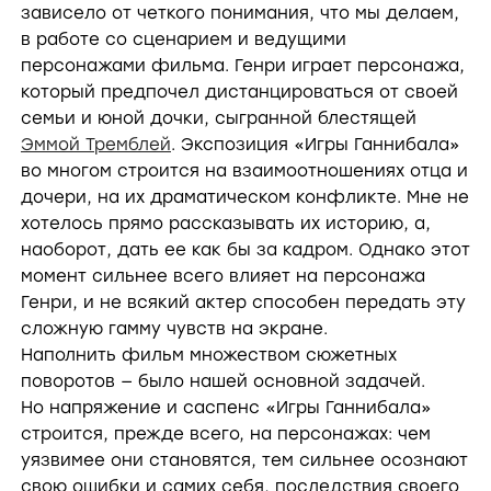
зависело от четкого понимания, что мы делаем,
в работе со сценарием и ведущими
персонажами фильма. Генри играет персонажа,
который предпочел дистанцироваться от своей
семьи и юной дочки, сыгранной блестящей
Эммой Тремблей
. Экспозиция «Игры Ганнибала»
во многом строится на взаимоотношениях отца и
дочери, на их драматическом конфликте. Мне не
хотелось прямо рассказывать их историю, а,
наоборот, дать ее как бы за кадром. Однако этот
момент сильнее всего влияет на персонажа
Генри, и не всякий актер способен передать эту
сложную гамму чувств на экране.
Наполнить фильм множеством сюжетных
поворотов — было нашей основной задачей.
Но напряжение и саспенс «Игры Ганнибала»
строится, прежде всего, на персонажах: чем
уязвимее они становятся, тем сильнее осознают
свою ошибки и самих себя, последствия своего