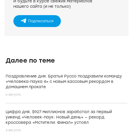
И будьте в курсе свежих материалов
нашего сайта (и не только)
Подписаться
Далее по теме
Поздравление дня. Братья Руссо поздравили команду
«Человека-паука 4» с новым кассовым рекордом в
домашнем прокате
6 августа
Цифра дня. $927 миллионов заработал за первый
уикенд «Человек-паук: Новый день» — рекорд
кроссовера «Мстители: Финал» устоял
3 августа