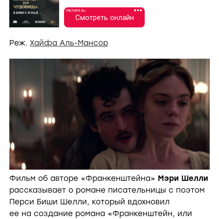
•••
РЕКЛАМА 18+
Смотреть онлайн
Реж.
Хайфа Аль-Мансор
Фильм об авторе «Франкенштейна»
Мэри Шелли
рассказывает о романе писательницы с поэтом
Перси Биши Шелли, который вдохновил
ее на создание романа «Франкенштейн, или