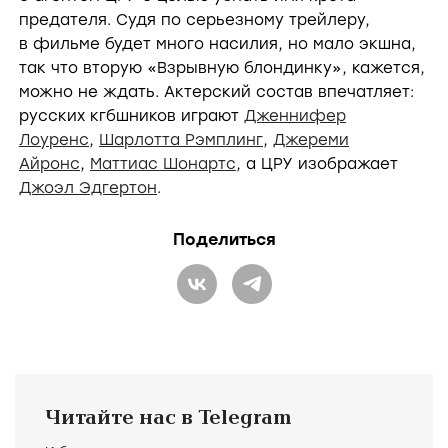
предателя. Судя по серьезному трейлеру,
в фильме будет много насилия, но мало экшна,
так что вторую «Взрывную блондинку», кажется,
можно не ждать. Актерский состав впечатляет:
русских кгбшников играют
Дженнифер
Лоуренс
,
Шарлотта Рэмплинг
,
Джереми
Айронс
,
Маттиас Шонартс
, а ЦРУ изображает
Джоэл Эдгертон
.
Поделиться
Читайте нас в Telegram