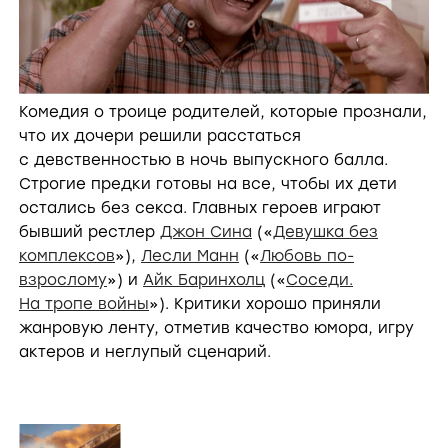
Комедия о троице родителей, которые прознали,
что их дочери решили расстаться
с девственностью в ночь выпускного балла.
Строгие предки готовы на все, чтобы их дети
остались без секса. Главных героев играют
бывший рестлер
Джон Сина
(«
Девушка без
комплексов
»),
Лесли Манн
(«
Любовь по-
взрослому
») и
Айк Баринхолц
(«
Соседи.
На тропе войны
»). Критики хорошо приняли
жанровую ленту, отметив качество юмора, игру
актеров и неглупый сценарий.