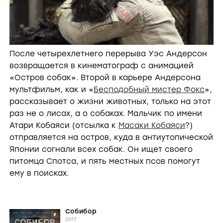
После четырехлетнего перерыва Уэс Андерсон
возвращается в кинематограф с анимацией
«Остров собак». Второй в карьере Андерсона
мультфильм, как и «
Бесподобный мистер Фокс
»,
рассказывает о жизни животных, только на этот
раз не о лисах, а о собаках. Мальчик по имени
Атари Кобаяси (отсылка к
Масаки Кобаяси
?)
отправляется на остров, куда в антиутопической
Японии согнали всех собак. Он ищет своего
питомца Спотса, и пять местных псов помогут
ему в поисках.
Собибор
2017