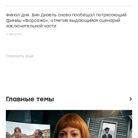
Финал дня. Вин Дизель снова пообещал потрясающий
финиш «Форсажа», отметив выдающийся сценарий
заключительной части
2 августа
Показать еще