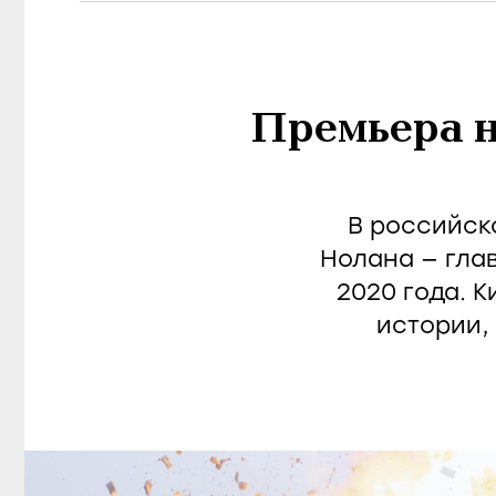
Премьера н
В российск
Нолана — гла
2020 года. 
истории,