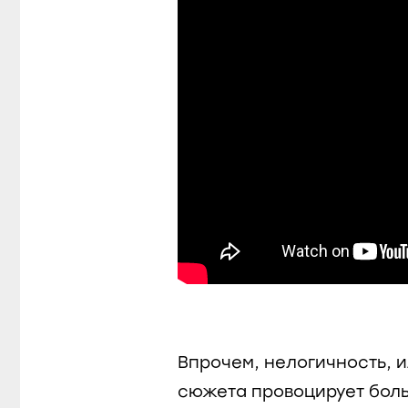
Впрочем, нелогичность, и
сюжета провоцирует боль