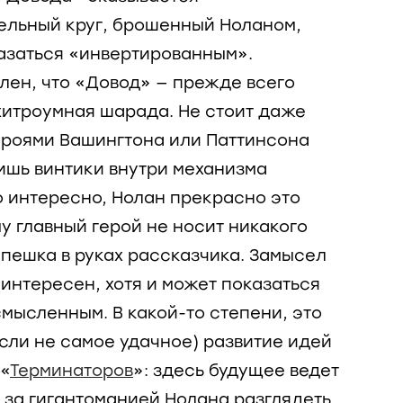
ельный круг, брошенный Ноланом,
азаться «инвертированным».
влен, что «Довод» — прежде всего
 хитроумная шарада. Не стоит даже
героями Вашингтона или Паттинсона
ишь винтики внутри механизма
 интересно, Нолан прекрасно это
у главный герой не носит никакого
 пешка в руках рассказчика. Замысел
интересен, хотя и может показаться
мысленным. В какой-то степени, это
если не самое удачное) развитие идей
 «
Терминаторов
»: здесь будущее ведет
 за гигантоманией Нолана разглядеть