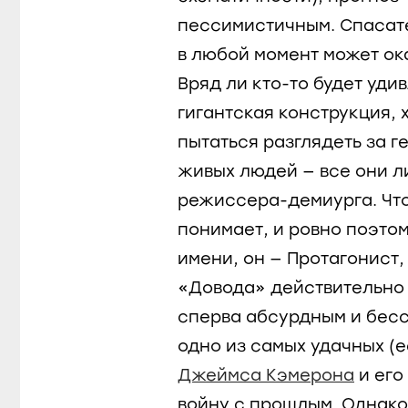
пессимистичным. Спасат
в любой момент может ок
Вряд ли кто-то будет уди
гигантская конструкция,
пытаться разглядеть за 
живых людей — все они л
режиссера-демиурга. Что
понимает, и ровно поэтом
имени, он — Протагонист,
«Довода» действительно 
сперва абсурдным и бесс
одно из самых удачных (
Джеймса Кэмерона
и его
войну с прошлым. Однако