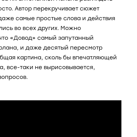
осто. Автор перекручивает сюжет
даже самые простые слова и действия
лись во всех других. Можно
 что «Довод» самый запутанный
олана, и даже десятый пересмотр
 Общая картина, сколь бы впечатляющей
а, все-таки не вырисовывается,
вопросов.