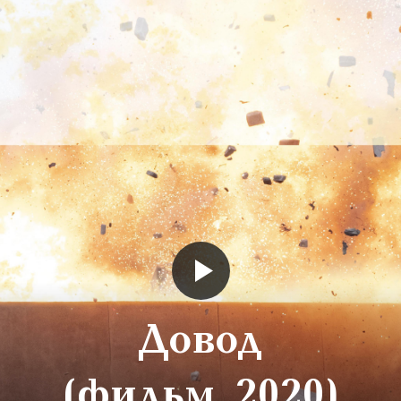
Довод
(фильм, 2020)