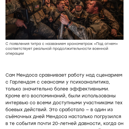
С появления титра с названием хронометраж «Под огнем»
соответствует реальной продолжительности военной
операции
Сам Мендоса сравнивает работу над сценарием
с Гарлендом с сеансами у психоаналитика,
только значительно более эффективными.
Кроме его воспоминаний, были использованы
интервью со всеми доступными участниками тех
боевых действий. Это сработало — в один из
съёмочных дней Мендоса настолько погрузился
в те события почти 20-летней давности, когда он