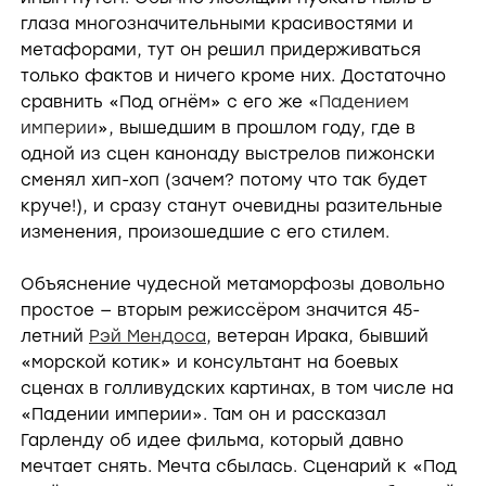
глаза многозначительными красивостями и
метафорами, тут он решил придерживаться
только фактов и ничего кроме них. Достаточно
сравнить «Под огнём» с его же «
Падением
империи
», вышедшим в прошлом году, где в
одной из сцен канонаду выстрелов пижонски
сменял хип-хоп (зачем? потому что так будет
круче!), и сразу станут очевидны разительные
изменения, произошедшие с его стилем.
Объяснение чудесной метаморфозы довольно
простое — вторым режиссёром значится 45-
летний
Рэй Мендоса
, ветеран Ирака, бывший
«морской котик» и консультант на боевых
сценах в голливудских картинах, в том числе на
«Падении империи». Там он и рассказал
Гарленду об идее фильма, который давно
мечтает снять. Мечта сбылась. Сценарий к «Под