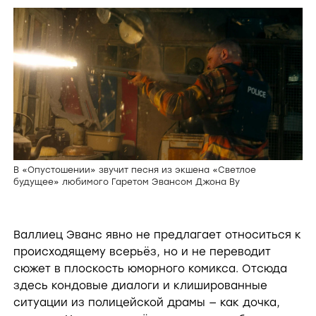
В «Опустошении» звучит песня из экшена «Светлое
будущее» любимого Гаретом Эвансом Джона Ву
Валлиец Эванс явно не предлагает относиться к
происходящему всерьёз, но и не переводит
сюжет в плоскость юморного комикса. Отсюда
здесь кондовые диалоги и клишированные
ситуации из полицейской драмы — как дочка,