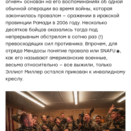
огнём» основан на его воспоминаниях об одной
обычной операции во время войны, которая
закончилась провалом — сражении в иракской
провинции Рамади в 2006 году. Несколько
десятков бойцов оказались тогда под
непрерывным обстрелом в сотню раз (!)
превосходящих сил противника. Впрочем, для
отряда Мендосы понятие провала или SNAFU
,
i
как его называют американские военные,
весьма относительно — все выжили, только
Эллиот Миллер остался прикован к инвалидному
креслу.