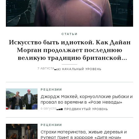
СТАТЬИ
Искусство быть идиоткой. Как Дайан
Морган продолжает последнюю
великую традицию британской
комедии
7 АВГУСТА
НАЧАЛЬНЫЙ УРОВЕНЬ
РЕЦЕНЗИИ
Джордж МакКей, корнуоллские рыбаки и
провал во времени в «Розе Невады»
6 августа
ПРОДВИНУТЫЙ УРОВЕНЬ
РЕЦЕНЗИИ
Страхи материнства, живые деревья и
Руперт Гринт в хорроре «Дитя ночи»