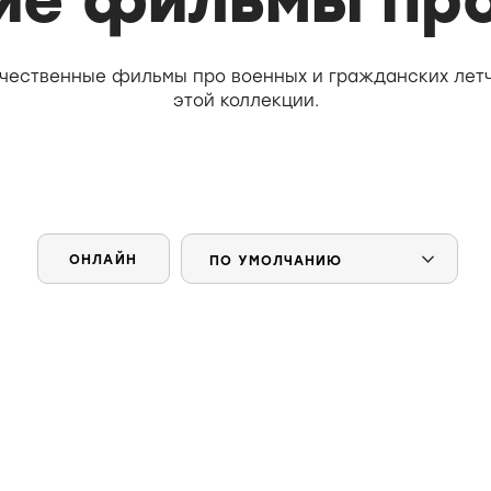
ие фильмы про
ечественные фильмы про военных и гражданских лет
этой коллекции.
ОНЛАЙН