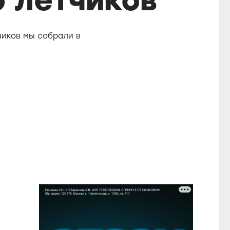
 летчиков
чиков мы собрали в