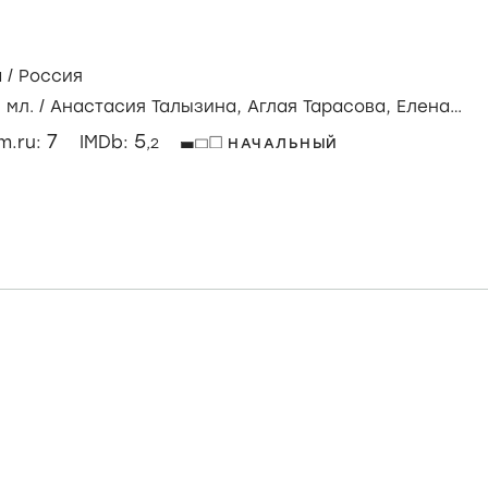
а
/
Россия
 мл.
/
Анастасия Талызина,
Аглая Тарасова,
Елена
7
5
lm.ru:
IMDb:
,2
НАЧАЛЬНЫЙ