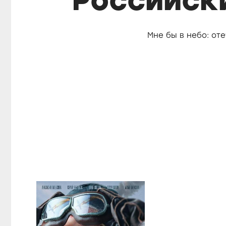
Российск
Мне бы в небо: от