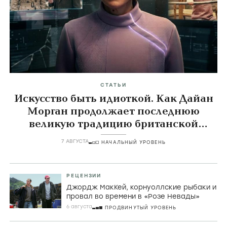
СТАТЬИ
Искусство быть идиоткой. Как Дайан
Морган продолжает последнюю
великую традицию британской
комедии
7 АВГУСТА
НАЧАЛЬНЫЙ УРОВЕНЬ
РЕЦЕНЗИИ
Джордж МакКей, корнуоллские рыбаки и
провал во времени в «Розе Невады»
6 августа
ПРОДВИНУТЫЙ УРОВЕНЬ