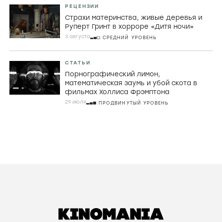
РЕЦЕНЗИИ
Страхи материнства, живые деревья и
Руперт Гринт в хорроре «Дитя ночи»
3 августа
СРЕДНИЙ УРОВЕНЬ
СТАТЬИ
Порнографический лимон,
математическая заумь и убой скота в
фильмах Холлиса Фрэмптона
29 июля
ПРОДВИНУТЫЙ УРОВЕНЬ