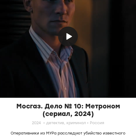
Мосгаз. Дело № 10: Метроном
(сериал, 2024)
2024
детектив,
криминал
Россия
Оперативники из МУРа расследуют убийство известного