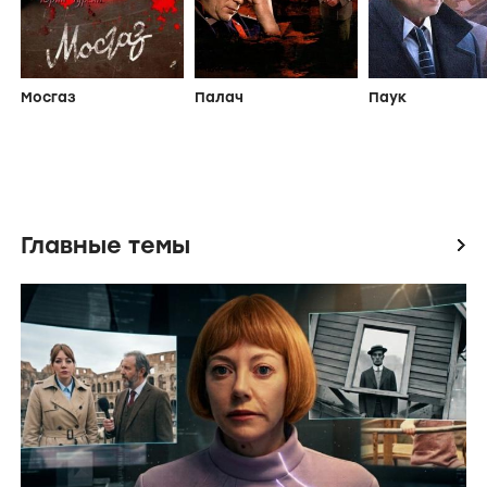
Мосгаз
Палач
Паук
Главные темы
icon