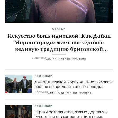
СТАТЬИ
Искусство быть идиоткой. Как Дайан
Морган продолжает последнюю
великую традицию британской
комедии
7 АВГУСТА
НАЧАЛЬНЫЙ УРОВЕНЬ
РЕЦЕНЗИИ
Джордж МакКей, корнуоллские рыбаки и
провал во времени в «Розе Невады»
6 августа
ПРОДВИНУТЫЙ УРОВЕНЬ
РЕЦЕНЗИИ
Страхи материнства, живые деревья и
Руперт Гринт в хорроре «Дитя ночи»