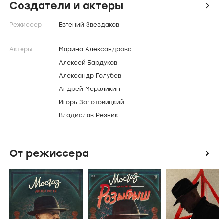
Создатели и актеры
icon
Режиссер
Евгений Звездаков
Актеры
Марина Александрова
Алексей Бардуков
Александр Голубев
Андрей Мерзликин
Игорь Золотовицкий
Владислав Резник
От режиссера
icon