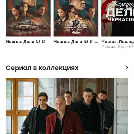
Мосгаз. Дело № 12
Мосгаз. Дело № 11. Розыгрыш
Мосгаз. Дело №
Сериал в коллекциях
icon