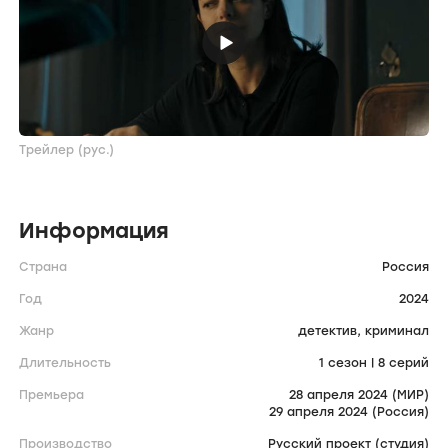
Трейлер (рус.)
Информация
Страна
Россия
Год
2024
Жанр
детектив,
криминал
Длительность
1 сезон | 8 серий
Премьера
28 апреля 2024 (МИР)
29 апреля 2024 (Россия)
Производство
Русский проект (студия)