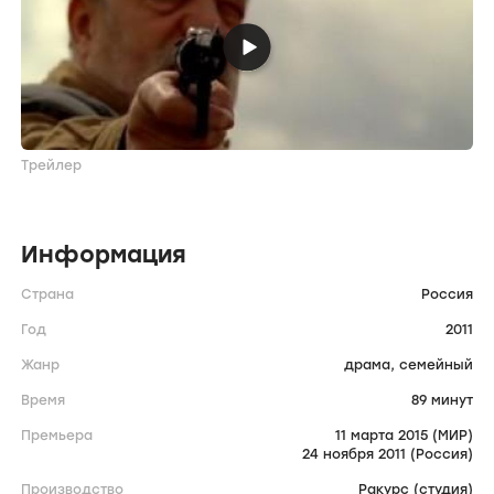
Трейлер
Информация
Страна
Россия
Год
2011
Жанр
драма,
семейный
Время
89 минут
Премьера
11 марта 2015 (МИР)
24 ноября 2011 (Россия)
Производство
Ракурс (студия)