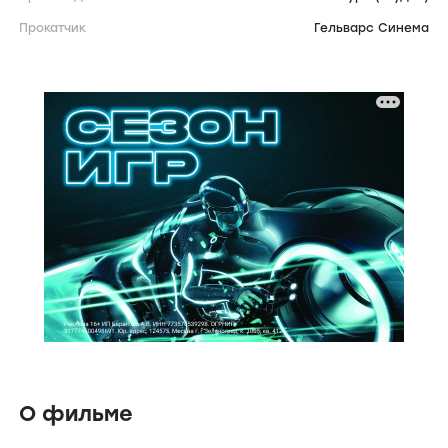
Прокатчик
Гельварс Синема
О фильме