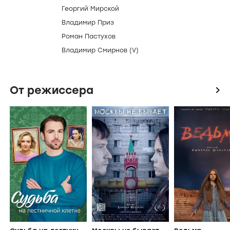
Георгий Мирской
Владимир Приз
Роман Пастухов
Владимир Смирнов (V)
От режиссера
icon