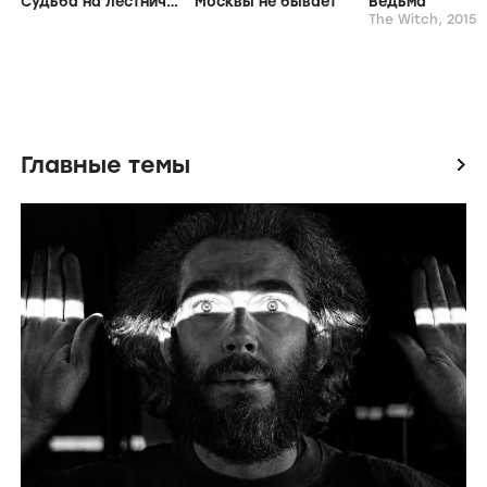
Судьба на лестничной клетке
Москвы не бывает
Ведьма
The Witch,
2015
Главные темы
icon