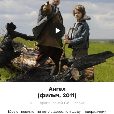
Ангел
(фильм, 2011)
2011
драма,
семейный
Россия
Юру отправляют на лето в деревню к деду — одержимому