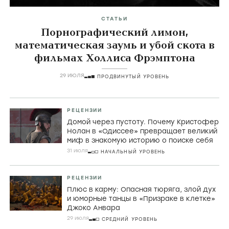
СТАТЬИ
Порнографический лимон,
математическая заумь и убой скота в
фильмах Холлиса Фрэмптона
29 ИЮЛЯ
ПРОДВИНУТЫЙ УРОВЕНЬ
РЕЦЕНЗИИ
Домой через пустоту. Почему Кристофер
Нолан в «Одиссее» превращает великий
миф в знакомую историю о поиске себя
31 июля
НАЧАЛЬНЫЙ УРОВЕНЬ
РЕЦЕНЗИИ
Плюс в карму: Опасная тюряга, злой дух
и юморные танцы в «Призраке в клетке»
Джоко Анвара
29 июля
СРЕДНИЙ УРОВЕНЬ