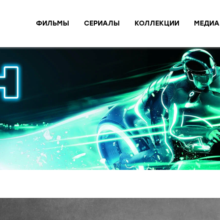
ФИЛЬМЫ
СЕРИАЛЫ
КОЛЛЕКЦИИ
МЕДИА