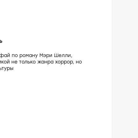
ь
-фай по роману Мэри Шелли,
кой не только жанра хоррор, но
ьтуры