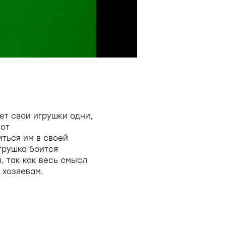
ет свои игрушки одни,
тот
ться им в своей
, так как весь смысл
 хозяевам.