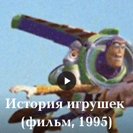
История игрушек
(фильм, 1995)