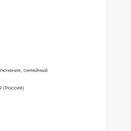
лючения,
семейный
ктября 2009 (Россия)